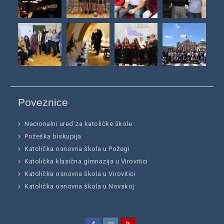
Poveznice
Nacionalni ured za katoličke škole
Požeška biskupija
Katolička osnovna škola u Požegi
Katolička klasična gimnazija u Virovitici
Katolička osnovna škola u Virovitici
Katolička osnovna škola u Novskoj