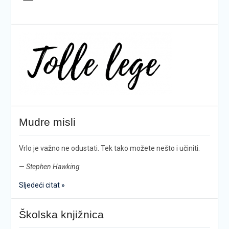
Mudre misli
Vrlo je važno ne odustati. Tek tako možete nešto i učiniti.
—
Stephen Hawking
Sljedeći citat »
Školska knjižnica