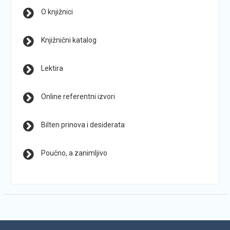
O knjižnici
Knjižnični katalog
Lektira
Online referentni izvori
Bilten prinova i desiderata
Poučno, a zanimljivo