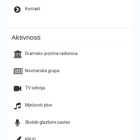
Kontakt
Aktivnosti
Dramsko-jezična radionica
Novinarska grupa
TV sekcija
Mješoviti zbor
Školski glazbeni sastav
KRUG