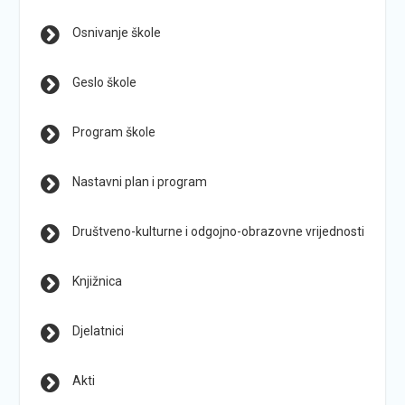
Osnivanje škole
Geslo škole
Program škole
Nastavni plan i program
Društveno-kulturne i odgojno-obrazovne vrijednosti
Knjižnica
Djelatnici
Akti