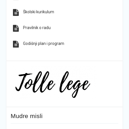
Školski kurikulum
Pravilnik o radu
Godišnji plan i program
Mudre misli