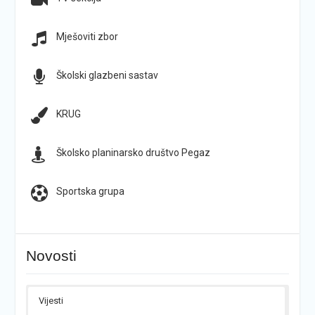
Mješoviti zbor
Školski glazbeni sastav
KRUG
Školsko planinarsko društvo Pegaz
Sportska grupa
Novosti
Vijesti