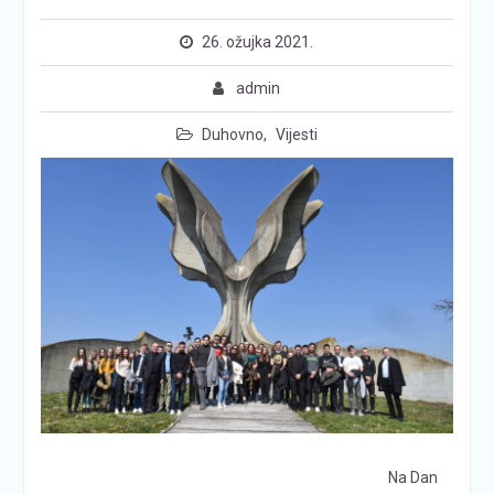
26. ožujka 2021.
admin
Duhovno
,
Vijesti
Na Dan