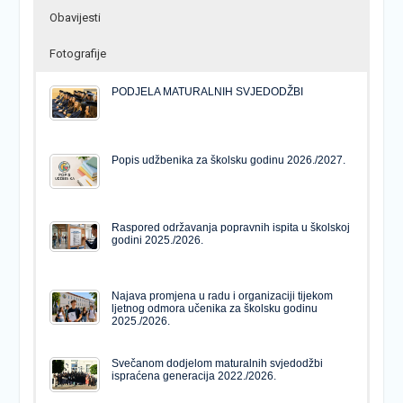
Obavijesti
Fotografije
PODJELA MATURALNIH SVJEDODŽBI
Popis udžbenika za školsku godinu 2026./2027.
Raspored održavanja popravnih ispita u školskoj
godini 2025./2026.
Najava promjena u radu i organizaciji tijekom
ljetnog odmora učenika za školsku godinu
2025./2026.
Svečanom dodjelom maturalnih svjedodžbi
ispraćena generacija 2022./2026.