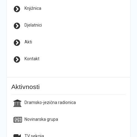
Knjižnica
Djelatnici
Akti
Kontakt
Aktivnosti
Dramsko-jezična radionica
Novinarska grupa
TV sekcija