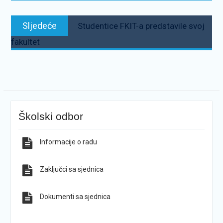
Sljedeće:
Sljedeće
Studentice FKIT-a predstavile svoj
fakultet
Školski odbor
Informacije o radu
Zaključci sa sjednica
Dokumenti sa sjednica