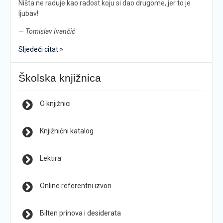
Ništa ne raduje kao radost koju si dao drugome, jer to je
ljubav!
—
Tomislav Ivančić
Sljedeći citat »
Školska knjižnica
O knjižnici
Knjižnični katalog
Lektira
Online referentni izvori
Bilten prinova i desiderata