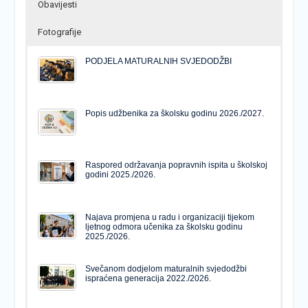
Obavijesti
Fotografije
PODJELA MATURALNIH SVJEDODŽBI
Popis udžbenika za školsku godinu 2026./2027.
Raspored održavanja popravnih ispita u školskoj
godini 2025./2026.
Najava promjena u radu i organizaciji tijekom
ljetnog odmora učenika za školsku godinu
2025./2026.
Svečanom dodjelom maturalnih svjedodžbi
ispraćena generacija 2022./2026.