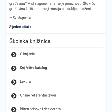
građevinu? Misli najprije na temelje poniznosti. Što višu
građevinu želiš, to temelji moraju biti dublje položeni.
—
Sv. Augustin
Sljedeći citat »
Školska knjižnica
O knjižnici
Knjižnični katalog
Lektira
Online referentni izvori
Bilten prinova i desiderata