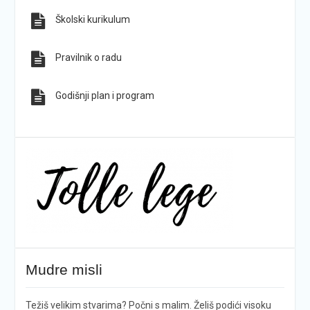
Školski kurikulum
Pravilnik o radu
Godišnji plan i program
Mudre misli
Težiš velikim stvarima? Počni s malim. Želiš podići visoku