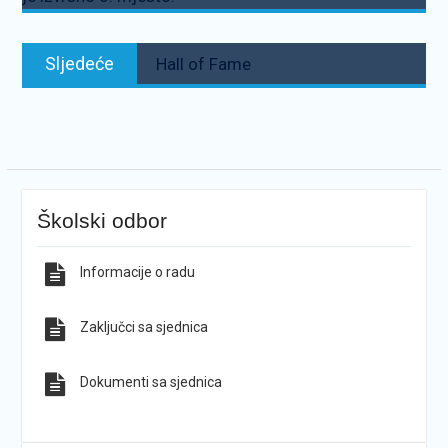
Sljedeće:
Sljedeće
Hall of Fame
Školski odbor
Informacije o radu
Zaključci sa sjednica
Dokumenti sa sjednica