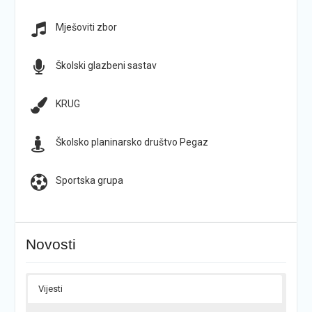
Mješoviti zbor
Školski glazbeni sastav
KRUG
Školsko planinarsko društvo Pegaz
Sportska grupa
Novosti
Vijesti