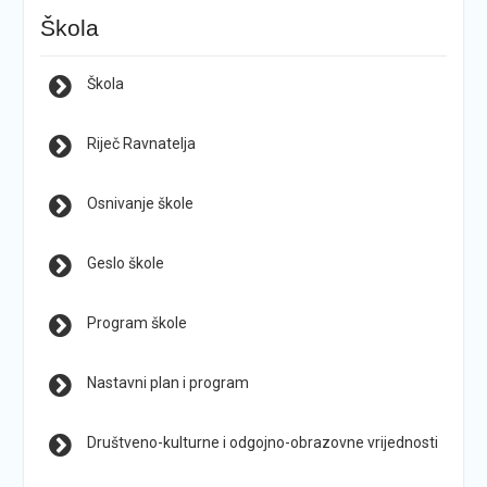
Škola
Škola
Riječ Ravnatelja
Osnivanje škole
Geslo škole
Program škole
Nastavni plan i program
Društveno-kulturne i odgojno-obrazovne vrijednosti