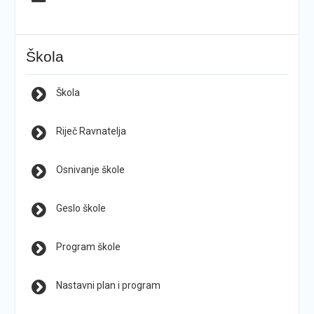
Škola
Škola
Riječ Ravnatelja
Osnivanje škole
Geslo škole
Program škole
Nastavni plan i program