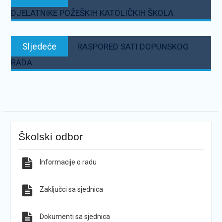
objava
DJELATNIKE POŽEŠKIH KATOLIČKIH ŠKOLA
Sljedeće:
Sljedeće
RASPORED SATI DOPUNSKOG
RADA
Školski odbor
Informacije o radu
Zaključci sa sjednica
Dokumenti sa sjednica