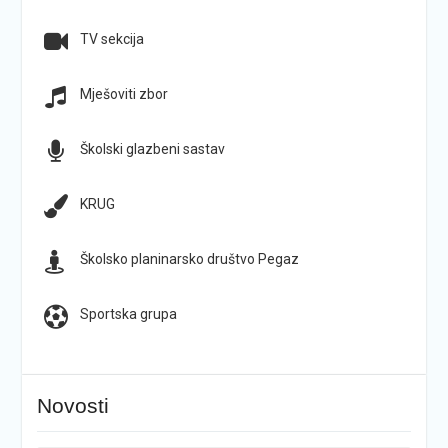
TV sekcija
Mješoviti zbor
Školski glazbeni sastav
KRUG
Školsko planinarsko društvo Pegaz
Sportska grupa
Novosti