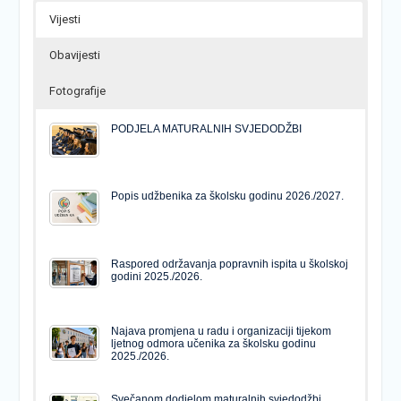
Vijesti
Obavijesti
Fotografije
PODJELA MATURALNIH SVJEDODŽBI
Popis udžbenika za školsku godinu 2026./2027.
Raspored održavanja popravnih ispita u školskoj
godini 2025./2026.
Najava promjena u radu i organizaciji tijekom
ljetnog odmora učenika za školsku godinu
2025./2026.
Svečanom dodjelom maturalnih svjedodžbi