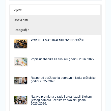
Vijesti
Obavijesti
Fotografije
PODJELA MATURALNIH SVJEDODŽBI
Popis udžbenika za školsku godinu 2026./2027.
Raspored održavanja popravnih ispita u školskoj
godini 2025./2026.
Najava promjena u radu i organizaciji tijekom
ljetnog odmora učenika za školsku godinu
2025./2026.