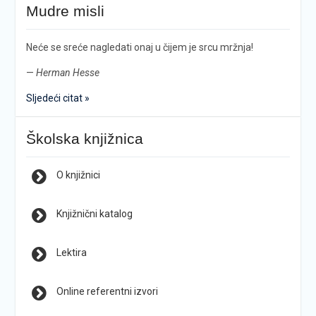
Mudre misli
Neće se sreće nagledati onaj u čijem je srcu mržnja!
—
Herman Hesse
Sljedeći citat »
Školska knjižnica
O knjižnici
Knjižnični katalog
Lektira
Online referentni izvori