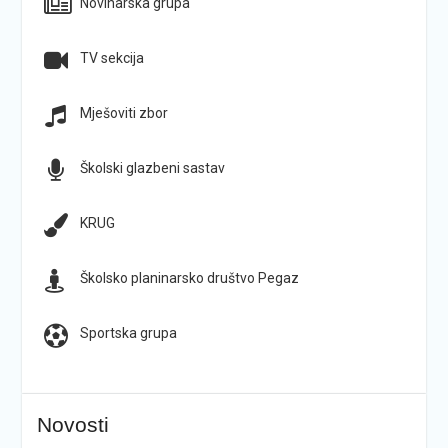
Novinarska grupa
TV sekcija
Mješoviti zbor
Školski glazbeni sastav
KRUG
Školsko planinarsko društvo Pegaz
Sportska grupa
Novosti