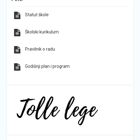
Statut škole
Sve obavijesti
Sve fotografije
Školski kurikulum
Pravilnik o radu
Godišnji plan i program