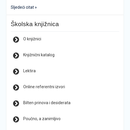
Sljedeći citat »
Školska knjižnica
O knjižnici
Knjižnični katalog
Lektira
Online referentni izvori
Bilten prinova i desiderata
Poučno, a zanimljivo