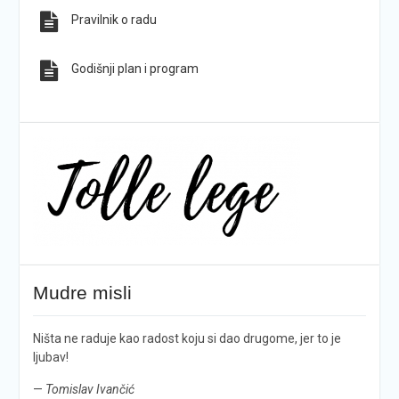
Pravilnik o radu
Godišnji plan i program
Mudre misli
Ništa ne raduje kao radost koju si dao drugome, jer to je
ljubav!
—
Tomislav Ivančić