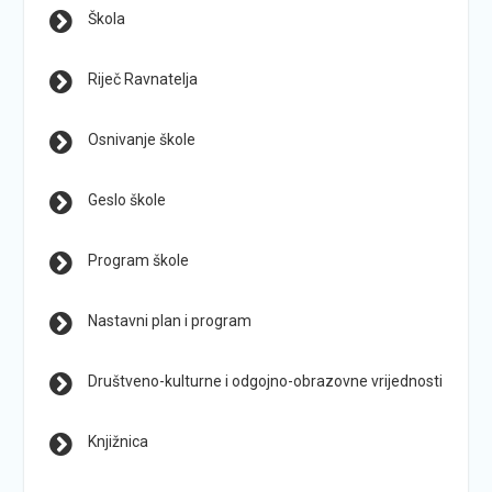
Škola
Riječ Ravnatelja
Osnivanje škole
Geslo škole
Program škole
Nastavni plan i program
Društveno-kulturne i odgojno-obrazovne vrijednosti
Knjižnica