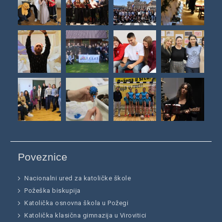
Poveznice
Nacionalni ured za katoličke škole
Požeška biskupija
Katolička osnovna škola u Požegi
Katolička klasična gimnazija u Virovitici