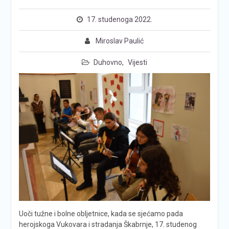
17. studenoga 2022.
Miroslav Paulić
Duhovno
,
Vijesti
Uoči tužne i bolne obljetnice, kada se sjećamo pada
herojskoga Vukovara i stradanja Škabrnje, 17. studenog