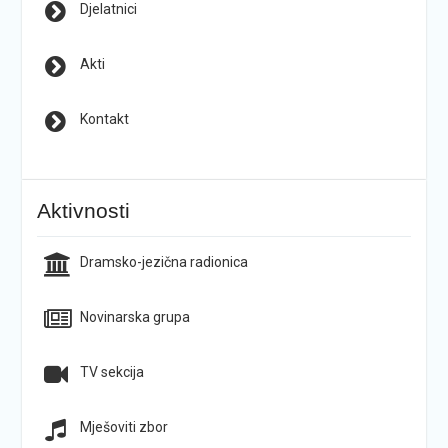
Djelatnici
Akti
Kontakt
Aktivnosti
Dramsko-jezična radionica
Novinarska grupa
TV sekcija
Mješoviti zbor