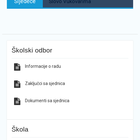
Sljedeće
Slovo Vukovarima
Školski odbor
Informacije o radu
Zaključci sa sjednica
Dokumenti sa sjednica
Škola