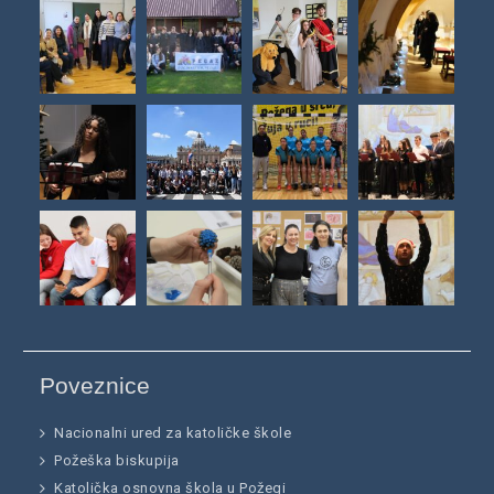
Poveznice
Nacionalni ured za katoličke škole
Požeška biskupija
Katolička osnovna škola u Požegi