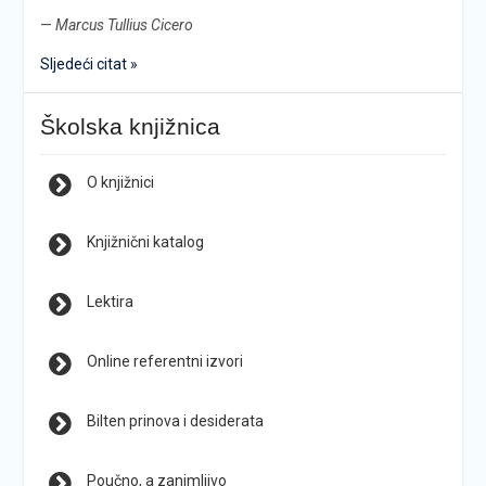
—
Marcus Tullius Cicero
Sljedeći citat »
Školska knjižnica
O knjižnici
Knjižnični katalog
Lektira
Online referentni izvori
Bilten prinova i desiderata
Poučno, a zanimljivo