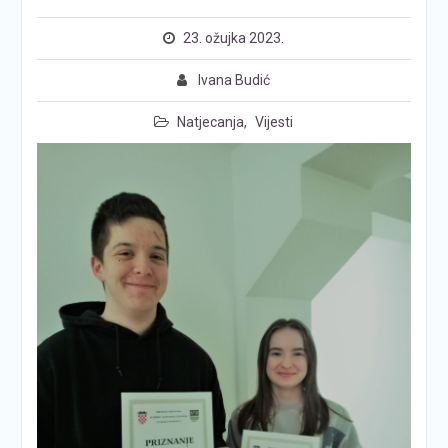
23. ožujka 2023.
Ivana Budić
Natjecanja
,
Vijesti