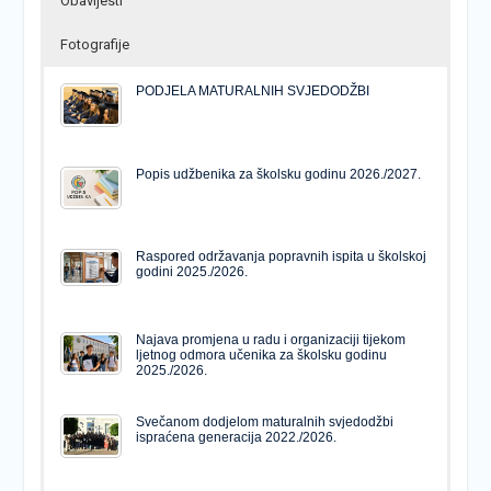
Obavijesti
Fotografije
PODJELA MATURALNIH SVJEDODŽBI
Popis udžbenika za školsku godinu 2026./2027.
Raspored održavanja popravnih ispita u školskoj
godini 2025./2026.
Najava promjena u radu i organizaciji tijekom
ljetnog odmora učenika za školsku godinu
2025./2026.
Svečanom dodjelom maturalnih svjedodžbi
ispraćena generacija 2022./2026.