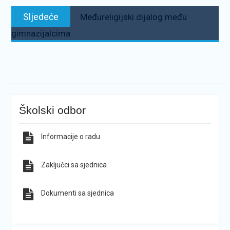
Sljedeće:
Sljedeće
Međureligijski dijalog među
gimnazijalcima
Školski odbor
Informacije o radu
Zaključci sa sjednica
Dokumenti sa sjednica