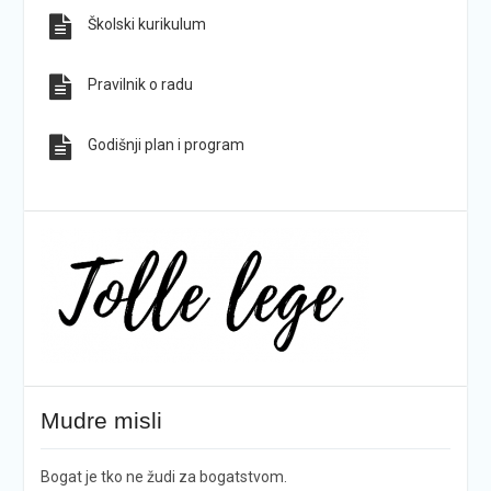
Školski kurikulum
Pravilnik o radu
Godišnji plan i program
Mudre misli
Bogat je tko ne žudi za bogatstvom.