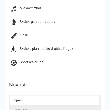
Mješoviti zbor
Školski glazbeni sastav
KRUG
Školsko planinarsko društvo Pegaz
Sportska grupa
Novosti
Vijesti