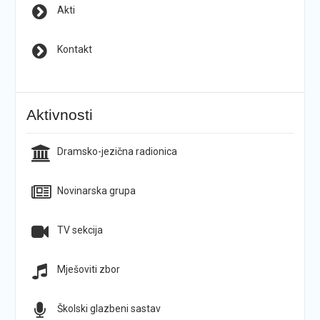
Akti
Kontakt
Aktivnosti
Dramsko-jezična radionica
Novinarska grupa
TV sekcija
Mješoviti zbor
Školski glazbeni sastav