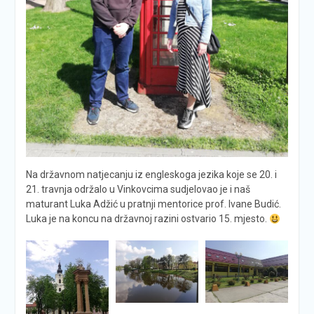
Na državnom natjecanju iz engleskoga jezika koje se 20. i
21. travnja održalo u Vinkovcima sudjelovao je i naš
maturant Luka Adžić u pratnji mentorice prof. Ivane Budić.
Luka je na koncu na državnoj razini ostvario 15. mjesto.