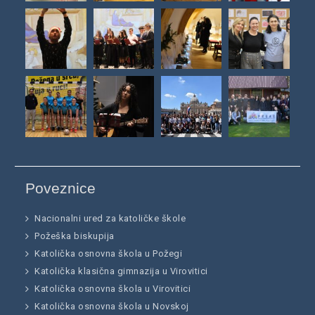
Poveznice
Nacionalni ured za katoličke škole
Požeška biskupija
Katolička osnovna škola u Požegi
Katolička klasična gimnazija u Virovitici
Katolička osnovna škola u Virovitici
Katolička osnovna škola u Novskoj