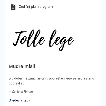
Godišnji plan i program
Mudre misli
Biti dobar ne znači ne činiti pogreške, nego se neprestano
popravljati.
—
Sv. Ivan Bosco
Sljedeći citat »