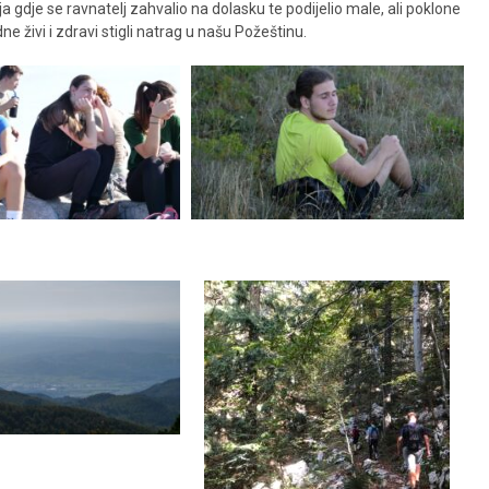
a gdje se ravnatelj zahvalio na dolasku te podijelio male, ali poklone
e živi i zdravi stigli natrag u našu Požeštinu.