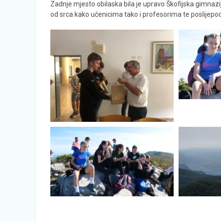
Zadnje mjesto obilaska bila je upravo Škofijska gimnazij
od srca kako učenicima tako i profesorima te poslijepodn