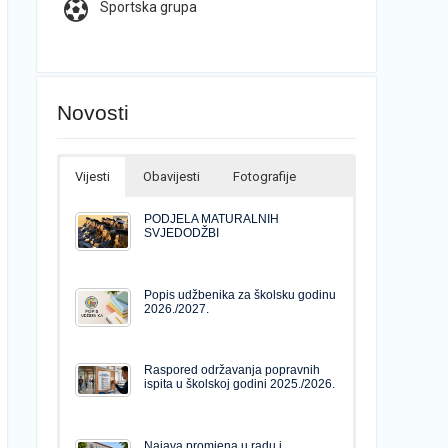
Sportska grupa
Novosti
Vijesti
Obavijesti
Fotografije
PODJELA MATURALNIH
SVJEDODŽBI
Popis udžbenika za školsku godinu
2026./2027.
Raspored održavanja popravnih
ispita u školskoj godini 2025./2026.
Najava promjena u radu i