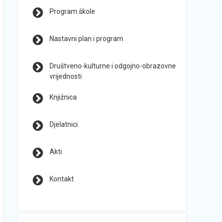
Program škole
Nastavni plan i program
Društveno-kulturne i odgojno-obrazovne
vrijednosti
Knjižnica
Djelatnici
Akti
Kontakt