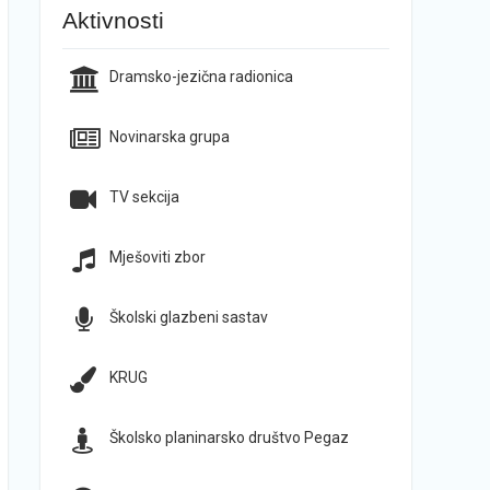
Aktivnosti
Dramsko-jezična radionica
Novinarska grupa
TV sekcija
Mješoviti zbor
Školski glazbeni sastav
KRUG
Školsko planinarsko društvo Pegaz