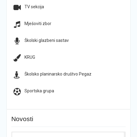
TV sekcija
Mješoviti zbor
Školski glazbeni sastav
KRUG
Školsko planinarsko društvo Pegaz
Sportska grupa
Novosti