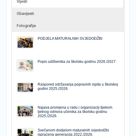
Vijesti
Obavijesti
Fotografije
PODJELA MATURALNIH SVJEDODŽBI
Popis udžbenika za školsku godinu 2026./2027.
Raspored održavanja popravnih ispita u školskoj
godini 2025./2026.
Najava promjena u radu i organizaciji tijekom
ljetnog odmora učenika za školsku godinu
2025./2026.
Svečanom dodjelom maturalnih svjedodžbi
ispraćena generacija 2022./2026.