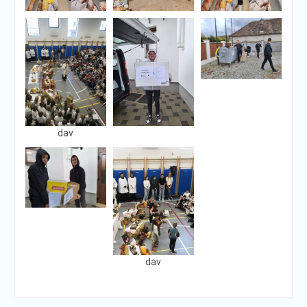
dav
dav