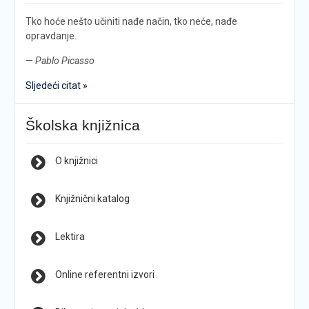
Tko hoće nešto učiniti nađe način, tko neće, nađe
opravdanje.
—
Pablo Picasso
Sljedeći citat »
Školska knjižnica
O knjižnici
Knjižnični katalog
Lektira
Online referentni izvori