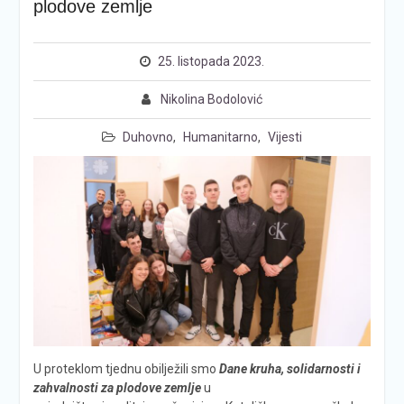
plodove zemlje
25. listopada 2023.
Nikolina Bodolović
Duhovno
,
Humanitarno
,
Vijesti
U proteklom tjednu obilježili smo
Dane kruha, solidarnosti i
zahvalnosti za plodove zemlje
u