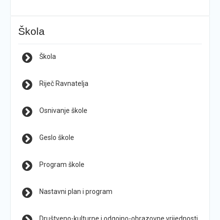
Škola
Škola
Riječ Ravnatelja
Osnivanje škole
Geslo škole
Program škole
Nastavni plan i program
Društveno-kulturne i odgojno-obrazovne vrijednosti