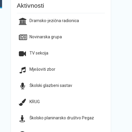
Aktivnosti
Dramsko-jezična radionica
Novinarska grupa
TV sekcija
Mješoviti zbor
Školski glazbeni sastav
KRUG
Školsko planinarsko društvo Pegaz