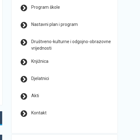
Program škole
Nastavni plan i program
Društveno-kulturne i odgojno-obrazovne
vrijednosti
Knjižnica
Djelatnici
Akti
Kontakt