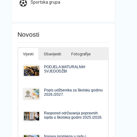
Sportska grupa
Novosti
Vijesti
Obavijesti
Fotografije
PODJELA MATURALNIH
SVJEDODŽBI
Popis udžbenika za školsku godinu
2026./2027.
Raspored održavanja popravnih
ispita u školskoj godini 2025./2026.
Najava promjena u radu i