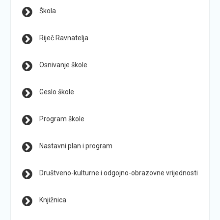
Škola
Riječ Ravnatelja
Osnivanje škole
Geslo škole
Program škole
Nastavni plan i program
Društveno-kulturne i odgojno-obrazovne vrijednosti
Knjižnica