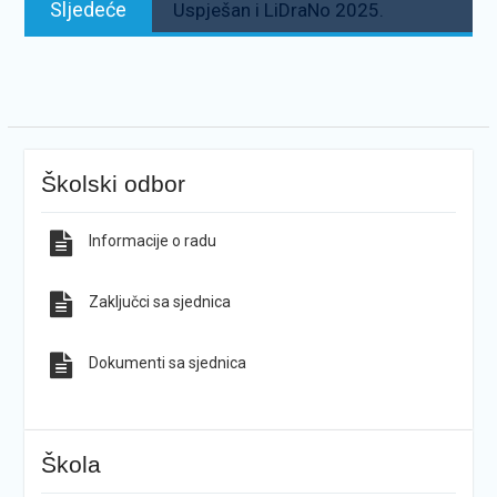
Sljedeće
Uspješan i LiDraNo 2025.
Školski odbor
Informacije o radu
Zaključci sa sjednica
Dokumenti sa sjednica
Škola