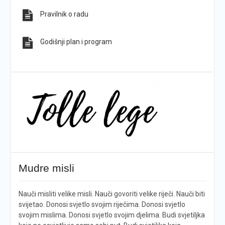
Pravilnik o radu
Godišnji plan i program
Mudre misli
Nauči misliti velike misli. Nauči govoriti velike riječi. Nauči biti
svijetao. Donosi svjetlo svojim riječima. Donosi svjetlo
svojim mislima. Donosi svjetlo svojim djelima. Budi svjetiljka