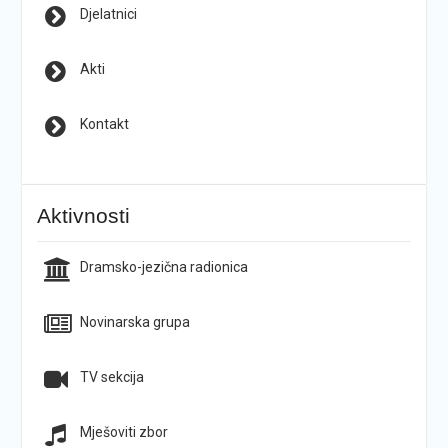
Djelatnici
Akti
Kontakt
Aktivnosti
Dramsko-jezična radionica
Novinarska grupa
TV sekcija
Mješoviti zbor