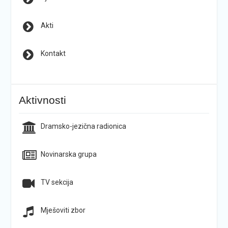
Akti
Kontakt
Aktivnosti
Dramsko-jezična radionica
Novinarska grupa
TV sekcija
Mješoviti zbor