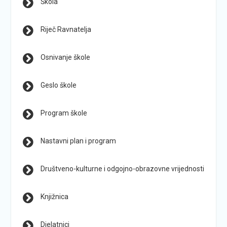
Škola
Riječ Ravnatelja
Osnivanje škole
Geslo škole
Program škole
Nastavni plan i program
Društveno-kulturne i odgojno-obrazovne vrijednosti
Knjižnica
Djelatnici