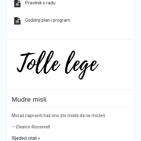
Pravilnik o radu
Godišnji plan i program
Mudre misli
Moraš napraviti baš ono što misliš da ne možeš.
—
Eleanor Roosevelt
Sljedeći citat »