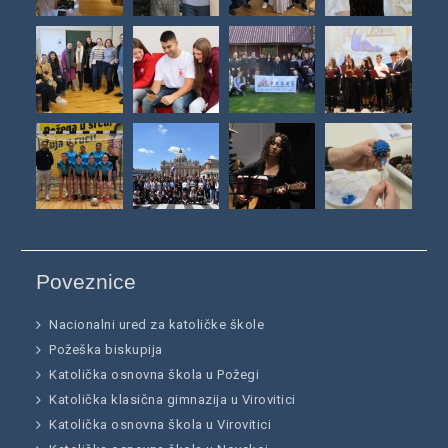
Poveznice
Nacionalni ured za katoličke škole
Požeška biskupija
Katolička osnovna škola u Požegi
Katolička klasična gimnazija u Virovitici
Katolička osnovna škola u Virovitici