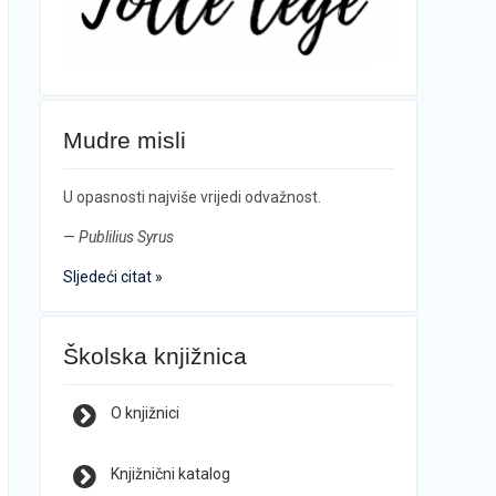
Mudre misli
U opasnosti najviše vrijedi odvažnost.
—
Publilius Syrus
Sljedeći citat »
Školska knjižnica
O knjižnici
Knjižnični katalog