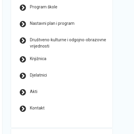
Program škole
Nastavni plan i program
Društveno-kulturne i odgojno-obrazovne
vrijednosti
Knjižnica
Djelatnici
Akti
Kontakt