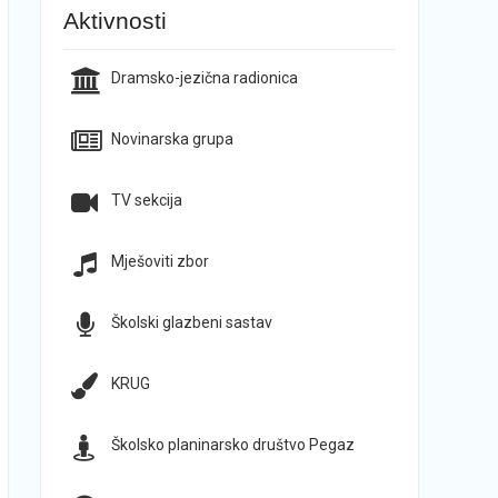
Aktivnosti
Dramsko-jezična radionica
Novinarska grupa
TV sekcija
Mješoviti zbor
Školski glazbeni sastav
KRUG
Školsko planinarsko društvo Pegaz