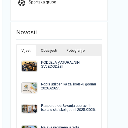
Sportska grupa
Novosti
Vijesti
Obavijesti
Fotografije
PODJELA MATURALNIH
SVJEDODŽBI
Popis udžbenika za školsku godinu
2026./2027.
Raspored održavanja popravnih
ispita u školskoj godini 2025./2026.
Najava promjena u radu i