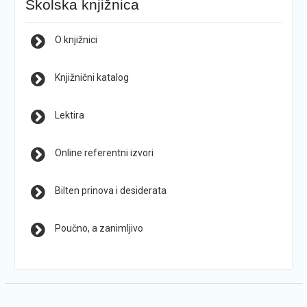
Školska knjižnica
O knjižnici
Knjižnični katalog
Lektira
Online referentni izvori
Bilten prinova i desiderata
Poučno, a zanimljivo