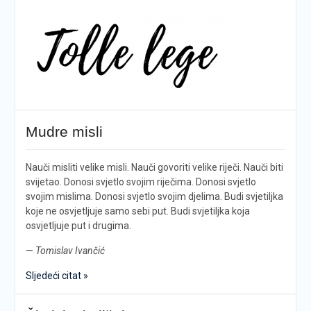
Mudre misli
Nauči misliti velike misli. Nauči govoriti velike riječi. Nauči biti
svijetao. Donosi svjetlo svojim riječima. Donosi svjetlo
svojim mislima. Donosi svjetlo svojim djelima. Budi svjetiljka
koje ne osvjetljuje samo sebi put. Budi svjetiljka koja
osvjetljuje put i drugima.
—
Tomislav Ivančić
Sljedeći citat »