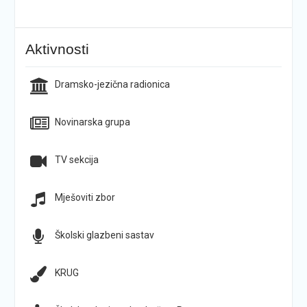
Aktivnosti
Dramsko-jezična radionica
Novinarska grupa
TV sekcija
Mješoviti zbor
Školski glazbeni sastav
KRUG