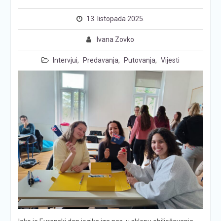
13. listopada 2025.
Ivana Zovko
Intervjui
,
Predavanja
,
Putovanja
,
Vijesti