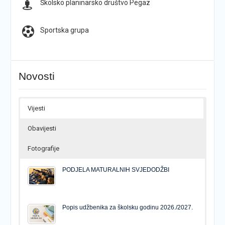
Školsko planinarsko društvo Pegaz
Sportska grupa
Novosti
Vijesti
Obavijesti
Fotografije
PODJELA MATURALNIH SVJEDODŽBI
Popis udžbenika za školsku godinu 2026./2027.