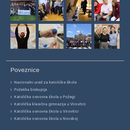
Poveznice
Nacionalni ured za katoličke škole
Požeška biskupija
Katolička osnovna škola u Požegi
Katolička klasična gimnazija u Virovitici
Katolička osnovna škola u Virovitici
Katolička osnovna škola u Novskoj