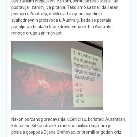
australskim engleskim jezikom, svi su pažljivo slušali, ali i
postavljali zanimljiva pitanja. Tako smo saznali da šaran
postoji i u Australiji, dobili uvid u cijene pojedinih
svakodnevnih proizvoda u Australiji, kada se postaje
punoljetan te plaća li se zdravstvena skrb u Australiji i
mnoge druge zanimljivosti.
Nakon održanog predavanja, učenici su, koristeći Australian
Education Kit (australska mobilna učilica) koji nam je
poslala gospođa Dijana Grahovac, pripremili prigodan kviz