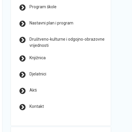
Program škole
Nastavni plan i program
Društveno-kulturne i odgojno-obrazovne
vrijednosti
Knjižnica
Djelatnici
Akti
Kontakt