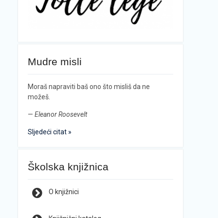
Mudre misli
Moraš napraviti baš ono što misliš da ne
možeš.
—
Eleanor Roosevelt
Sljedeći citat »
Školska knjižnica
O knjižnici