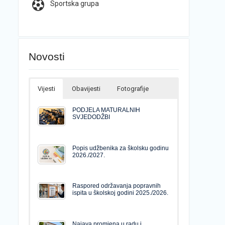
Sportska grupa
Novosti
Vijesti
Obavijesti
Fotografije
PODJELA MATURALNIH
SVJEDODŽBI
Popis udžbenika za školsku godinu
2026./2027.
Raspored održavanja popravnih
ispita u školskoj godini 2025./2026.
Najava promjena u radu i