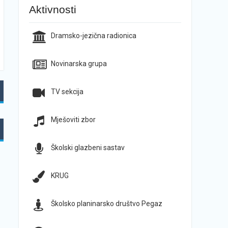
Aktivnosti
Dramsko-jezična radionica
Novinarska grupa
TV sekcija
Mješoviti zbor
Školski glazbeni sastav
KRUG
Školsko planinarsko društvo Pegaz