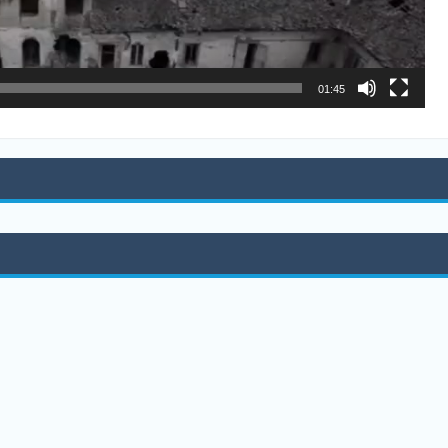
01:45