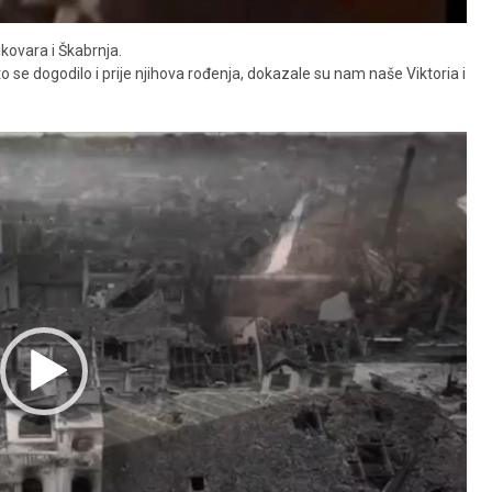
ukovara i Škabrnja.
o se dogodilo i prije njihova rođenja, dokazale su nam naše Viktoria i