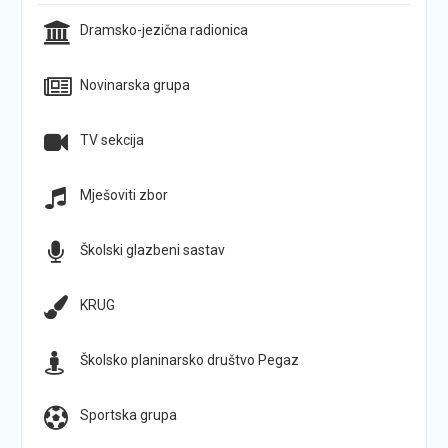
Dramsko-jezična radionica
Novinarska grupa
TV sekcija
Mješoviti zbor
Školski glazbeni sastav
KRUG
Školsko planinarsko društvo Pegaz
Sportska grupa