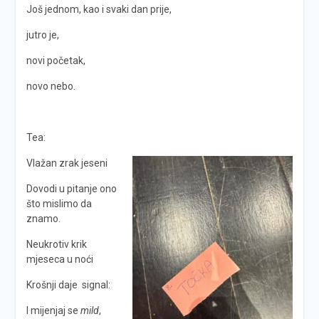
Još jednom, kao i svaki dan prije,
jutro je,
novi početak,
novo nebo.
Tea:
Vlažan zrak jeseni
Dovodi u pitanje ono
što mislimo da
znamo.
Neukrotiv krik
mjeseca u noći
Krošnji daje signal:
I mijenjaj se
mild
,