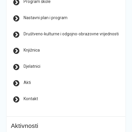
Program škole
Nastavni plan i program
Društveno-kulturne i odgojno-obrazovne vrijednosti
Knjižnica
Djelatnici
Akti
Kontakt
Aktivnosti