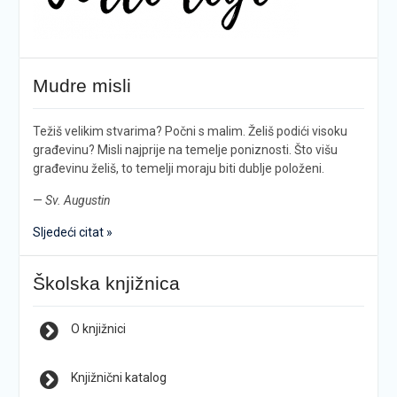
Mudre misli
Težiš velikim stvarima? Počni s malim. Želiš podići visoku
građevinu? Misli najprije na temelje poniznosti. Što višu
građevinu želiš, to temelji moraju biti dublje položeni.
—
Sv. Augustin
Sljedeći citat »
Školska knjižnica
O knjižnici
Knjižnični katalog