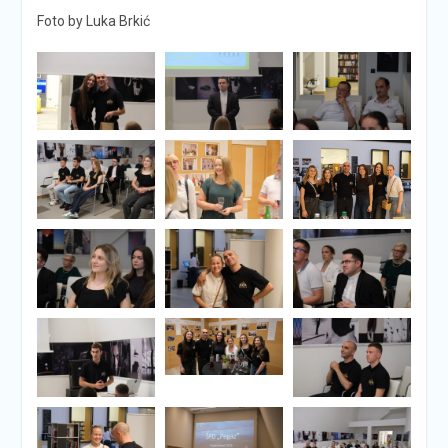
Foto by Luka Brkić