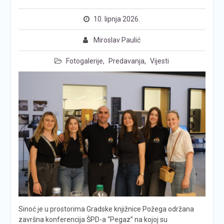
10. lipnja 2026.
Miroslav Paulić
Fotogalerije
,
Predavanja
,
Vijesti
Sinoć je u prostorima Gradske knjižnice Požega održana
završna konferencija ŠPD-a “Pegaz” na kojoj su