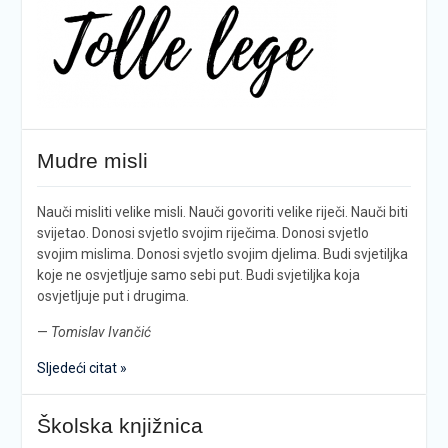
Mudre misli
Nauči misliti velike misli. Nauči govoriti velike riječi. Nauči biti
svijetao. Donosi svjetlo svojim riječima. Donosi svjetlo
svojim mislima. Donosi svjetlo svojim djelima. Budi svjetiljka
koje ne osvjetljuje samo sebi put. Budi svjetiljka koja
osvjetljuje put i drugima.
—
Tomislav Ivančić
Sljedeći citat »
Školska knjižnica