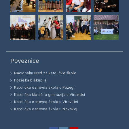
Poveznice
Nacionalni ured za katoličke škole
Požeška biskupija
Katolička osnovna škola u Požegi
Katolička klasična gimnazija u Virovitici
Katolička osnovna škola u Virovitici
Katolička osnovna škola u Novskoj