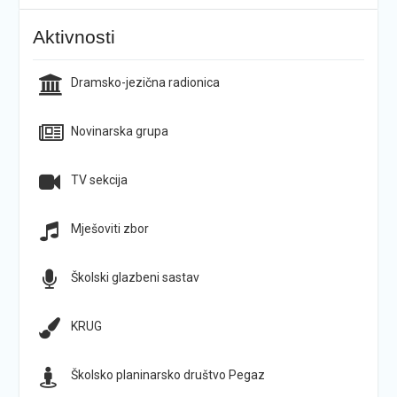
Aktivnosti
Dramsko-jezična radionica
Novinarska grupa
TV sekcija
Mješoviti zbor
Školski glazbeni sastav
KRUG
Školsko planinarsko društvo Pegaz