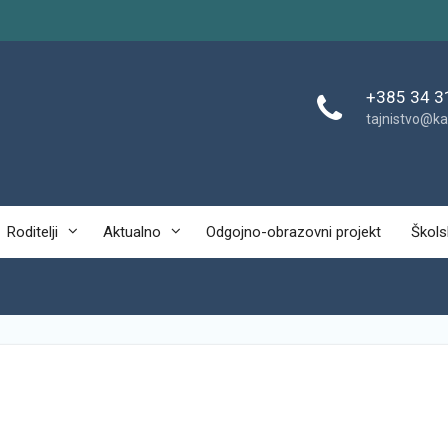
+385 34 3
tajnistvo@ka
Roditelji
Aktualno
Odgojno-obrazovni projekt
Škols