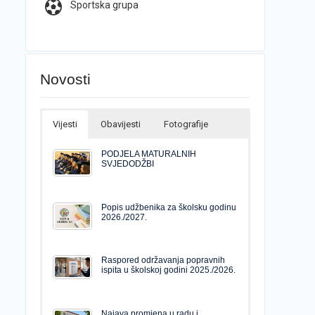
Sportska grupa
Novosti
Vijesti
Obavijesti
Fotografije
PODJELA MATURALNIH
SVJEDODŽBI
Popis udžbenika za školsku godinu
2026./2027.
Raspored održavanja popravnih
ispita u školskoj godini 2025./2026.
Najava promjena u radu i