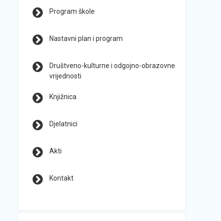
Program škole
Nastavni plan i program
Društveno-kulturne i odgojno-obrazovne
vrijednosti
Knjižnica
Djelatnici
Akti
Kontakt