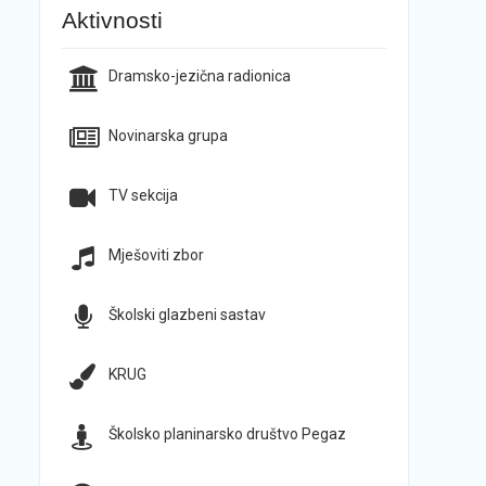
Aktivnosti
Dramsko-jezična radionica
Novinarska grupa
TV sekcija
Mješoviti zbor
Školski glazbeni sastav
KRUG
Školsko planinarsko društvo Pegaz