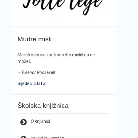
Mudre misli
Moraš napraviti baš ono što misliš da ne
možeš.
—
Eleanor Roosevelt
Sljedeći citat »
Školska knjižnica
O knjižnici