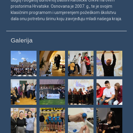
prostorima Hrvatske. Osnovana je 2007. g., te je svojim
klasičnim programom i usmjerenjem požeškom školstvu
dala onu potrebnu širinu koju zavrjeđuju mladi našega kraja.
Galerija