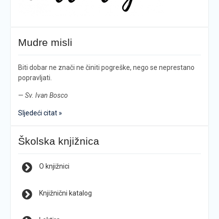
Mudre misli
Biti dobar ne znači ne činiti pogreške, nego se neprestano
popravljati.
—
Sv. Ivan Bosco
Sljedeći citat »
Školska knjižnica
O knjižnici
Knjižnični katalog