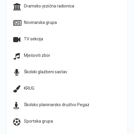
Dramsko-jezična radionica
Novinarska grupa
TV sekcija
Mješoviti zbor
Školski glazbeni sastav
KRUG
Školsko planinarsko društvo Pegaz
Sportska grupa