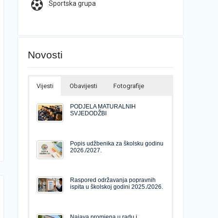
Sportska grupa
Novosti
Vijesti
Obavijesti
Fotografije
PODJELA MATURALNIH
SVJEDODŽBI
Popis udžbenika za školsku godinu
2026./2027.
Raspored održavanja popravnih
ispita u školskoj godini 2025./2026.
Najava promjena u radu i