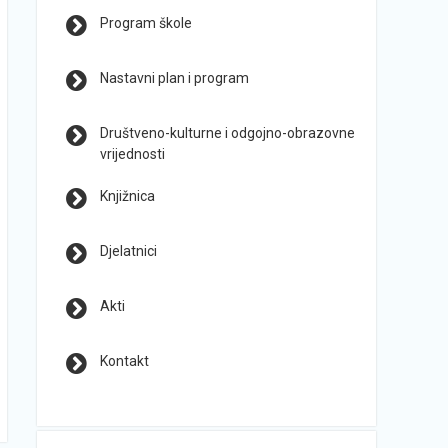
Program škole
Nastavni plan i program
Društveno-kulturne i odgojno-obrazovne
vrijednosti
Knjižnica
Djelatnici
Akti
Kontakt