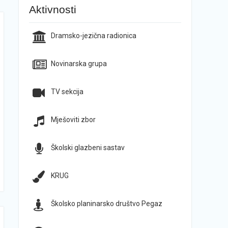
Aktivnosti
Dramsko-jezična radionica
Novinarska grupa
TV sekcija
Mješoviti zbor
Školski glazbeni sastav
KRUG
Školsko planinarsko društvo Pegaz