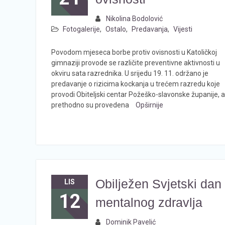
Nikolina Bodolović
Fotogalerije
,
Ostalo
,
Predavanja
,
Vijesti
Povodom mjeseca borbe protiv ovisnosti u Katoličkoj
gimnaziji provode se različite preventivne aktivnosti u
okviru sata razrednika. U srijedu 19. 11. održano je
predavanje o rizicima kockanja u trećem razredu koje
provodi Obiteljski centar Požeško-slavonske županije, a
prethodno su provedena
Opširnije
Obilježen Svjetski dan
LIS
12
mentalnog zdravlja
Dominik Pavelić