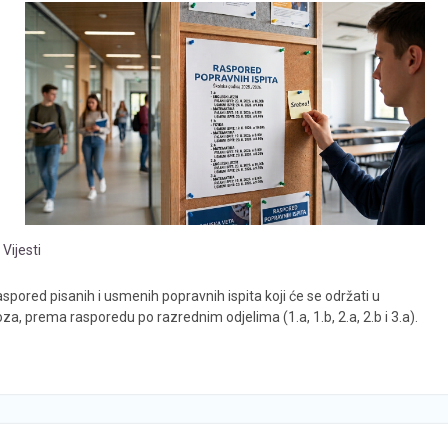
Vijesti
 raspored pisanih i usmenih popravnih ispita koji će se održati u
voza, prema rasporedu po razrednim odjelima (1.a, 1.b, 2.a, 2.b i 3.a).