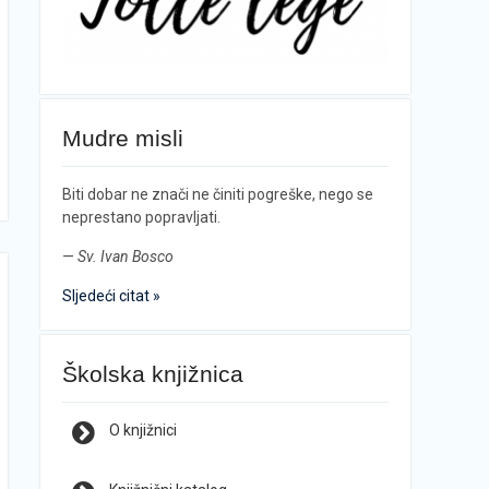
Mudre misli
Biti dobar ne znači ne činiti pogreške, nego se
neprestano popravljati.
—
Sv. Ivan Bosco
Sljedeći citat »
Školska knjižnica
O knjižnici