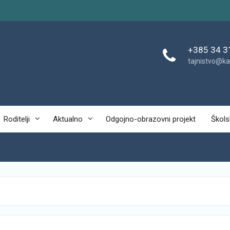
+385 34 3
tajnistvo@ka
Roditelji
Aktualno
Odgojno-obrazovni projekt
Škols