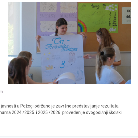
ti
om javnosti u Požegi održano je završno predstavljanje rezultata
dinama 2024./2025. i 2025./2026. proveden je dvogodišnji školski