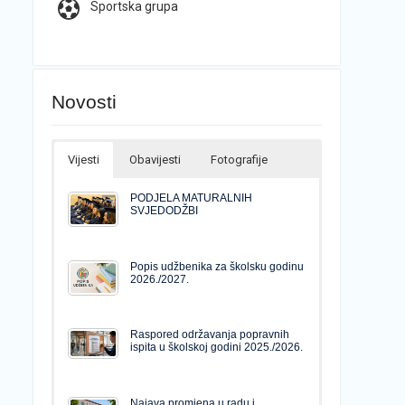
Sportska grupa
Novosti
Vijesti
Obavijesti
Fotografije
PODJELA MATURALNIH
SVJEDODŽBI
Popis udžbenika za školsku godinu
2026./2027.
Raspored održavanja popravnih
ispita u školskoj godini 2025./2026.
Najava promjena u radu i