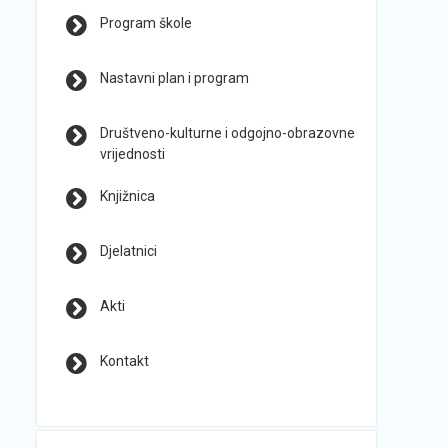
Program škole
Nastavni plan i program
Društveno-kulturne i odgojno-obrazovne
vrijednosti
Knjižnica
Djelatnici
Akti
Kontakt