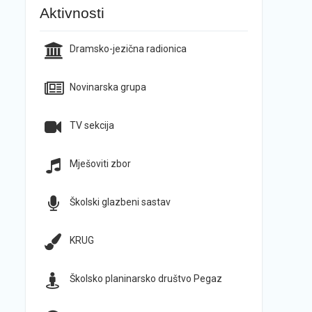
Aktivnosti
Dramsko-jezična radionica
Novinarska grupa
TV sekcija
Mješoviti zbor
Školski glazbeni sastav
KRUG
Školsko planinarsko društvo Pegaz