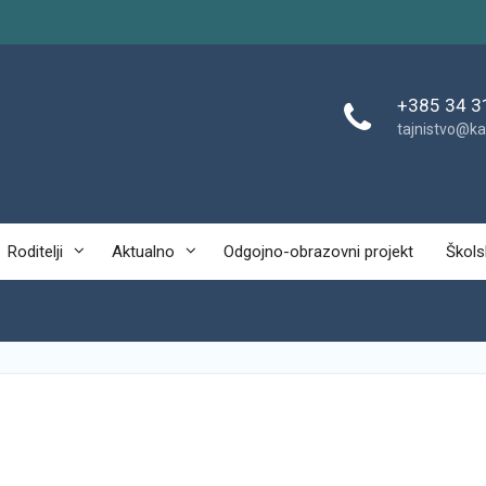
+385 34 3
tajnistvo@ka
Roditelji
Aktualno
Odgojno-obrazovni projekt
Škols