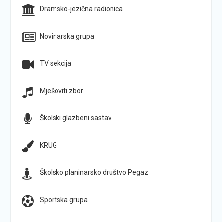
Dramsko-jezična radionica
Novinarska grupa
TV sekcija
Mješoviti zbor
Školski glazbeni sastav
KRUG
Školsko planinarsko društvo Pegaz
Sportska grupa