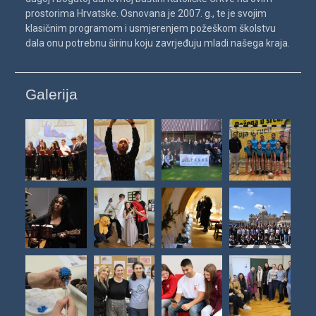
prostorima Hrvatske. Osnovana je 2007. g., te je svojim
klasičnim programom i usmjerenjem požeškom školstvu
dala onu potrebnu širinu koju zavrjeđuju mladi našega kraja.
Galerija