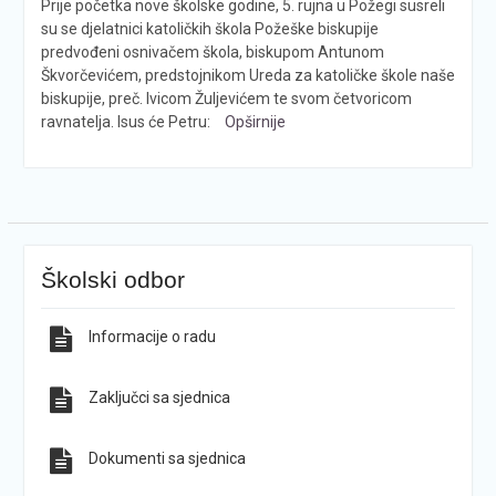
Prije početka nove školske godine, 5. rujna u Požegi susreli
su se djelatnici katoličkih škola Požeške biskupije
predvođeni osnivačem škola, biskupom Antunom
Škvorčevićem, predstojnikom Ureda za katoličke škole naše
biskupije, preč. Ivicom Žuljevićem te svom četvoricom
ravnatelja. Isus će Petru:
Opširnije
Školski odbor
Informacije o radu
Zaključci sa sjednica
Dokumenti sa sjednica