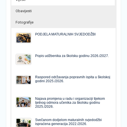
Obavijesti
Fotografije
PODJELA MATURALNIH SVJEDODŽBI
Popis udžbenika za školsku godinu 2026./2027.
Raspored održavanja popravnih ispita u školskoj
godini 2025./2026.
Najava promjena u radu i organizaciji tijekom
ljetnog odmora učenika za školsku godinu
2025./2026.
Svečanom dodjelom maturalnih svjedodžbi
ispraćena generacija 2022./2026.