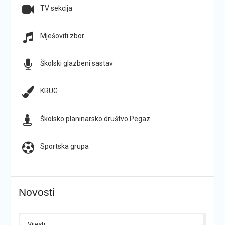
TV sekcija
Mješoviti zbor
Školski glazbeni sastav
KRUG
Školsko planinarsko društvo Pegaz
Sportska grupa
Novosti
Vijesti