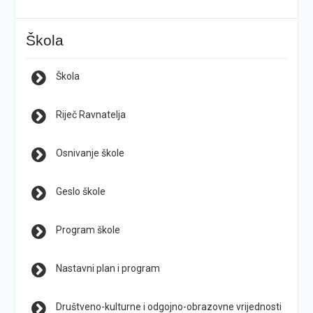
Škola
Škola
Riječ Ravnatelja
Osnivanje škole
Geslo škole
Program škole
Nastavni plan i program
Društveno-kulturne i odgojno-obrazovne vrijednosti