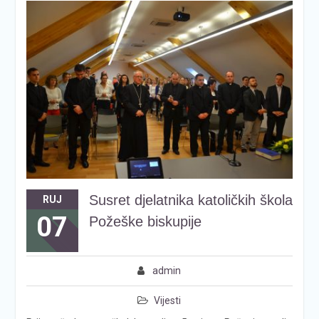
Susret djelatnika katoličkih škola
RUJ
07
Požeške biskupije
admin
Vijesti