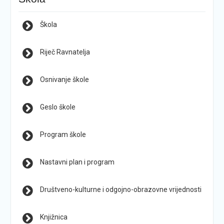
Škola
Riječ Ravnatelja
Osnivanje škole
Geslo škole
Program škole
Nastavni plan i program
Društveno-kulturne i odgojno-obrazovne vrijednosti
Knjižnica