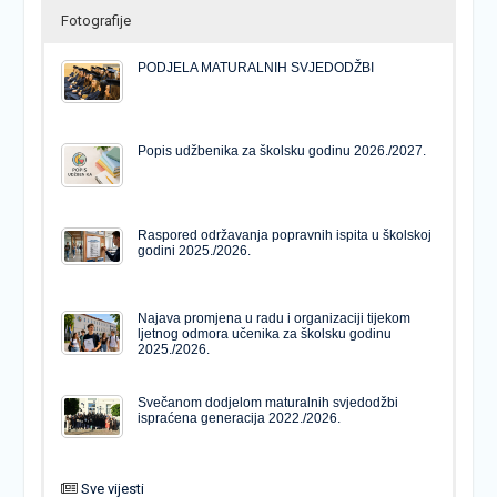
Fotografije
PODJELA MATURALNIH SVJEDODŽBI
Popis udžbenika za školsku godinu 2026./2027.
Raspored održavanja popravnih ispita u školskoj
godini 2025./2026.
Najava promjena u radu i organizaciji tijekom
ljetnog odmora učenika za školsku godinu
2025./2026.
Svečanom dodjelom maturalnih svjedodžbi
ispraćena generacija 2022./2026.
Sve vijesti