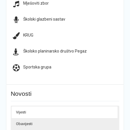
Mješoviti zbor
Školski glazbeni sastav
KRUG
Školsko planinarsko društvo Pegaz
Sportska grupa
Novosti
Vijesti
Obavijesti