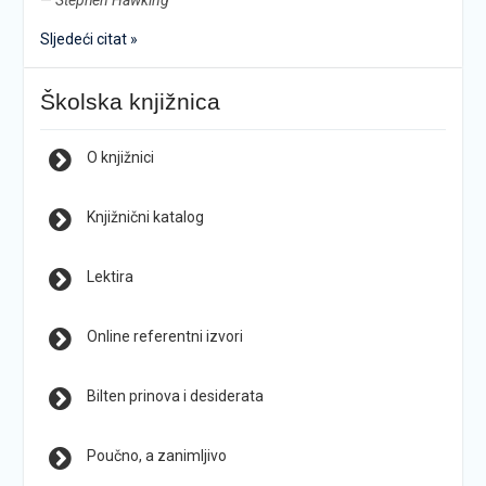
—
Stephen Hawking
Sljedeći citat »
Školska knjižnica
O knjižnici
Knjižnični katalog
Lektira
Online referentni izvori
Bilten prinova i desiderata
Poučno, a zanimljivo