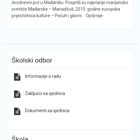
dvodnevni put u Mađarsku. Posjetili su najstarije marijansko
svetište Mađarske – Mariadžud, 2010. godine europska
prijestolnica kulture – Pečuh i glavni
Opširnije
Školski odbor
Informacije o radu
Zaključci sa sjednica
Dokumenti sa sjednica
Škola