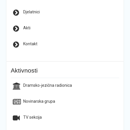
Djelatnici
Akti
Kontakt
Aktivnosti
Dramsko-jezična radionica
Novinarska grupa
TV sekcija