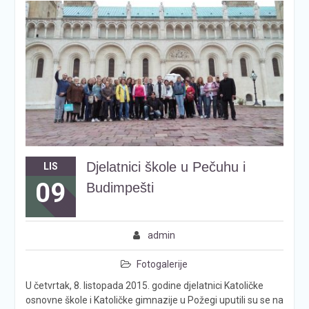
Djelatnici škole u Pečuhu i
LIS
09
Budimpešti
admin
Fotogalerije
U četvrtak, 8. listopada 2015. godine djelatnici Katoličke
osnovne škole i Katoličke gimnazije u Požegi uputili su se na