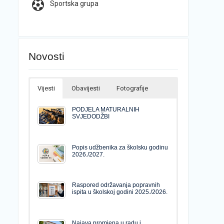
Sportska grupa
Novosti
Vijesti
Obavijesti
Fotografije
PODJELA MATURALNIH
SVJEDODŽBI
Popis udžbenika za školsku godinu
2026./2027.
Raspored održavanja popravnih
ispita u školskoj godini 2025./2026.
Najava promjena u radu i