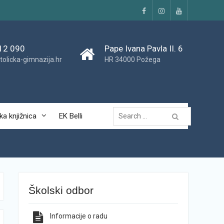
Facebook
Instagram
YouTube
12 090
Pape Ivana Pavla II. 6
tolicka-gimnazija.hr
HR 34000 Požega
Traži...
ka knjižnica
EK Belli
Školski odbor
Informacije o radu