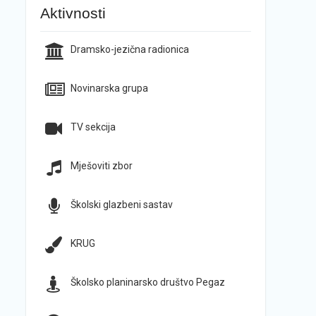
Aktivnosti
Dramsko-jezična radionica
Novinarska grupa
TV sekcija
Mješoviti zbor
Školski glazbeni sastav
KRUG
Školsko planinarsko društvo Pegaz