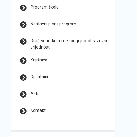
Program škole
Nastavni plan i program
Društveno-kulturne i odgojno-obrazovne
vrijednosti
Knjižnica
Djelatnici
Akti
Kontakt