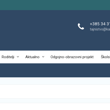
+385 34 3
tajnistvo@ka
Roditelji
Aktualno
Odgojno-obrazovni projekt
Škols