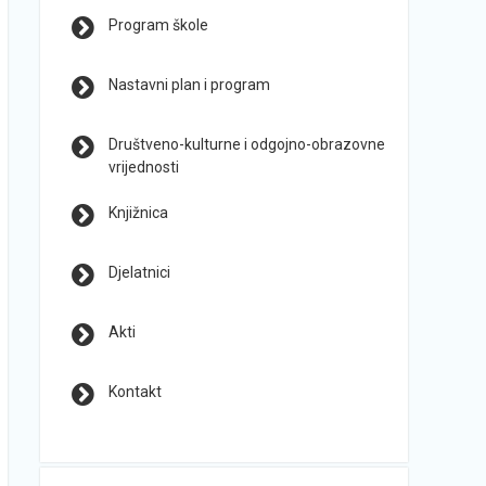
Program škole
Nastavni plan i program
Društveno-kulturne i odgojno-obrazovne
vrijednosti
Knjižnica
Djelatnici
Akti
Kontakt