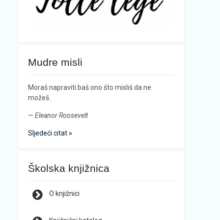
Mudre misli
Moraš napraviti baš ono što misliš da ne
možeš.
—
Eleanor Roosevelt
Sljedeći citat »
Školska knjižnica
O knjižnici