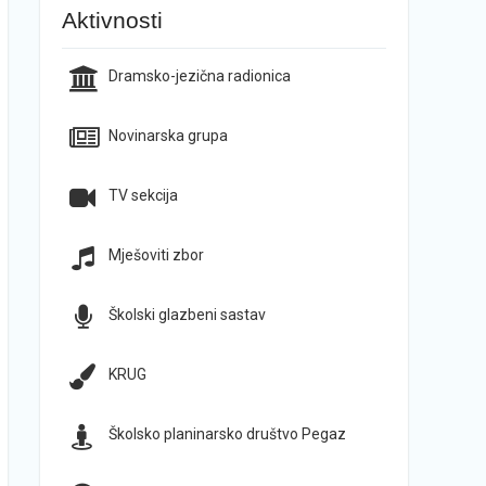
Aktivnosti
Dramsko-jezična radionica
Novinarska grupa
TV sekcija
Mješoviti zbor
Školski glazbeni sastav
KRUG
Školsko planinarsko društvo Pegaz