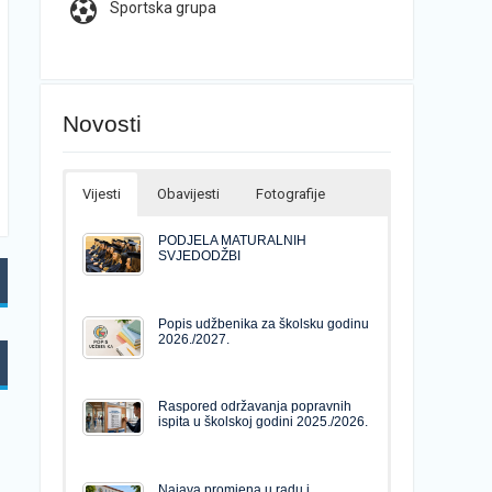
Sportska grupa
Novosti
Vijesti
Obavijesti
Fotografije
PODJELA MATURALNIH
SVJEDODŽBI
Popis udžbenika za školsku godinu
2026./2027.
Raspored održavanja popravnih
ispita u školskoj godini 2025./2026.
Najava promjena u radu i