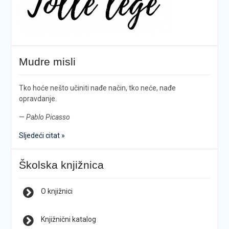
Mudre misli
Tko hoće nešto učiniti nađe način, tko neće, nađe
opravdanje.
—
Pablo Picasso
Sljedeći citat »
Školska knjižnica
O knjižnici
Knjižnični katalog