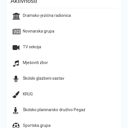
Aktivnosti
Dramsko-jezična radionica
Novinarska grupa
TV sekcija
Mješoviti zbor
Školski glazbeni sastav
KRUG
Školsko planinarsko društvo Pegaz
Sportska grupa