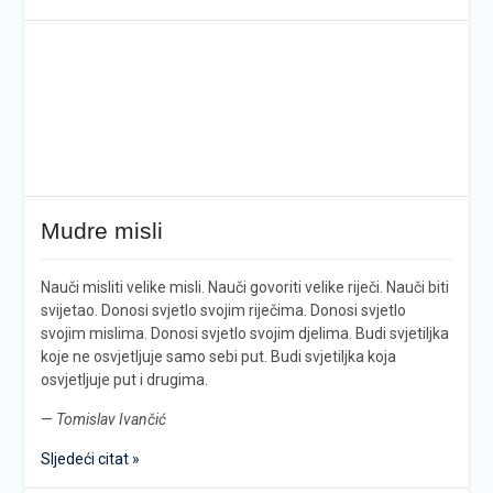
Mudre misli
Nauči misliti velike misli. Nauči govoriti velike riječi. Nauči biti
svijetao. Donosi svjetlo svojim riječima. Donosi svjetlo
svojim mislima. Donosi svjetlo svojim djelima. Budi svjetiljka
koje ne osvjetljuje samo sebi put. Budi svjetiljka koja
osvjetljuje put i drugima.
—
Tomislav Ivančić
Sljedeći citat »