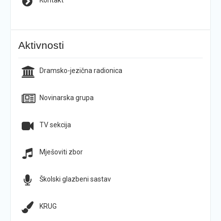
Aktivnosti
Dramsko-jezična radionica
Novinarska grupa
TV sekcija
Mješoviti zbor
Školski glazbeni sastav
KRUG