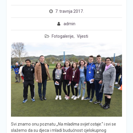
7. travnja 2017.
admin
Fotogalerije
,
Vijesti
Svi znamo onu poznatu „
Na mladima svijet ostaje
.“ i svi se
slažemo da su djeca i mladi budućnost cjelokupnog