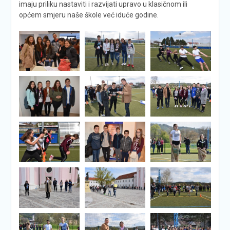
imaju priliku nastaviti i razvijati upravo u klasičnom ili
općem smjeru naše škole već iduće godine.