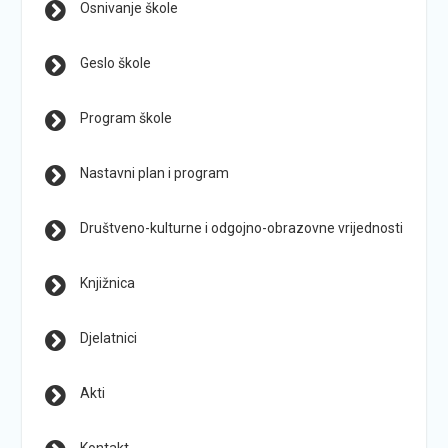
Osnivanje škole
Geslo škole
Program škole
Nastavni plan i program
Društveno-kulturne i odgojno-obrazovne vrijednosti
Knjižnica
Djelatnici
Akti
Kontakt