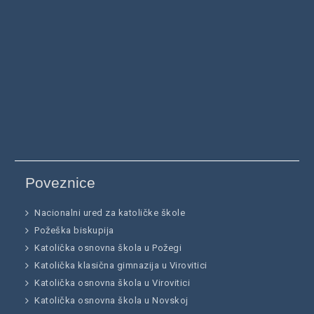
Poveznice
Nacionalni ured za katoličke škole
Požeška biskupija
Katolička osnovna škola u Požegi
Katolička klasična gimnazija u Virovitici
Katolička osnovna škola u Virovitici
Katolička osnovna škola u Novskoj