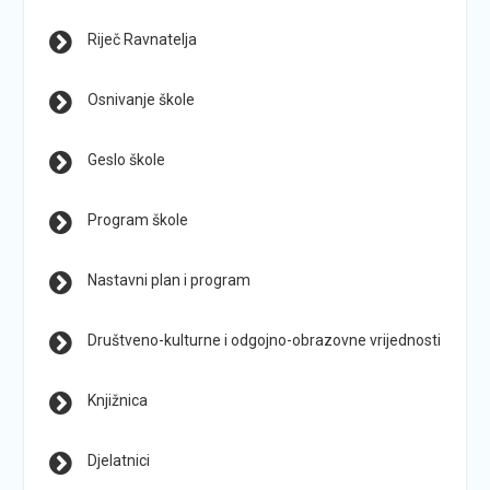
Riječ Ravnatelja
Osnivanje škole
Geslo škole
Program škole
Nastavni plan i program
Društveno-kulturne i odgojno-obrazovne vrijednosti
Knjižnica
Djelatnici