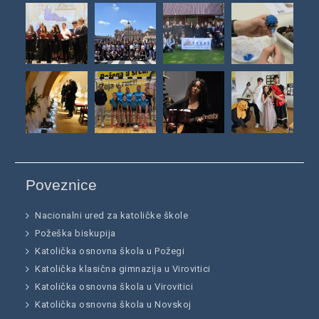
Poveznice
Nacionalni ured za katoličke škole
Požeška biskupija
Katolička osnovna škola u Požegi
Katolička klasična gimnazija u Virovitici
Katolička osnovna škola u Virovitici
Katolička osnovna škola u Novskoj