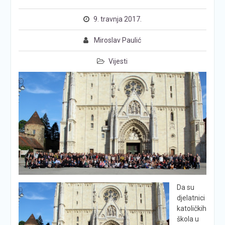
9. travnja 2017.
Miroslav Paulić
Vijesti
Da su
djelatnici
katoličkih
škola u