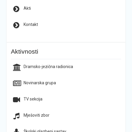
Akti
Kontakt
Aktivnosti
Dramsko-jezična radionica
Novinarska grupa
TV sekcija
Mješoviti zbor
Školski glazbeni sastav