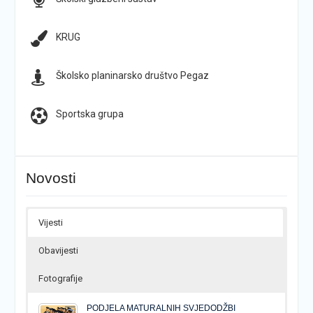
KRUG
Školsko planinarsko društvo Pegaz
Sportska grupa
Novosti
Vijesti
Obavijesti
Fotografije
PODJELA MATURALNIH SVJEDODŽBI