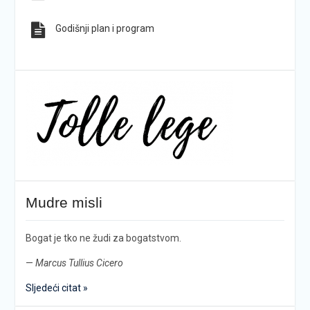
Godišnji plan i program
Mudre misli
Bogat je tko ne žudi za bogatstvom.
—
Marcus Tullius Cicero
Sljedeći citat »