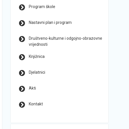
Program škole
Nastavni plan i program
Društveno-kulturne i odgojno-obrazovne
vrijednosti
Knjižnica
Djelatnici
Akti
Kontakt