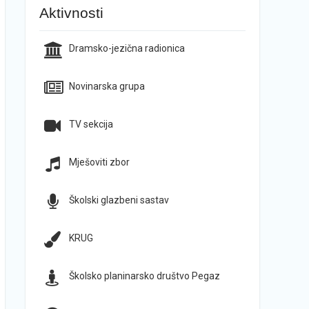
Aktivnosti
Dramsko-jezična radionica
Novinarska grupa
TV sekcija
Mješoviti zbor
Školski glazbeni sastav
KRUG
Školsko planinarsko društvo Pegaz