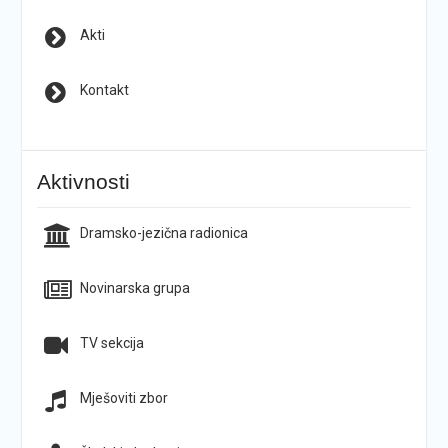
Akti
Kontakt
Aktivnosti
Dramsko-jezična radionica
Novinarska grupa
TV sekcija
Mješoviti zbor