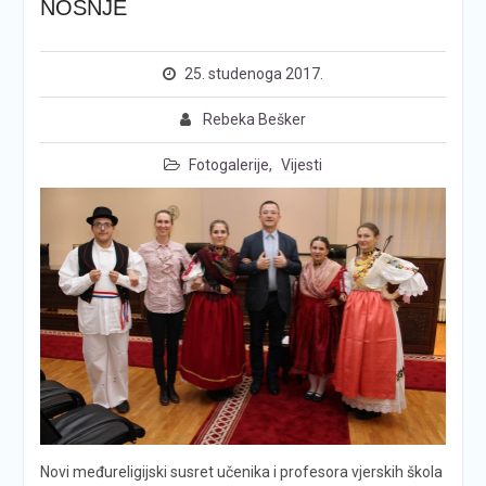
NOŠNJE
25. studenoga 2017.
Rebeka Bešker
Fotogalerije
,
Vijesti
Novi međureligijski susret učenika i profesora vjerskih škola