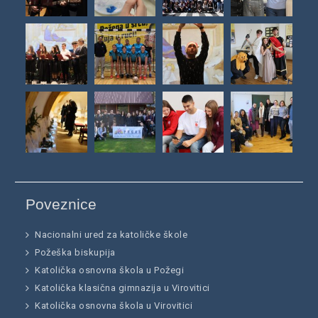
Poveznice
Nacionalni ured za katoličke škole
Požeška biskupija
Katolička osnovna škola u Požegi
Katolička klasična gimnazija u Virovitici
Katolička osnovna škola u Virovitici