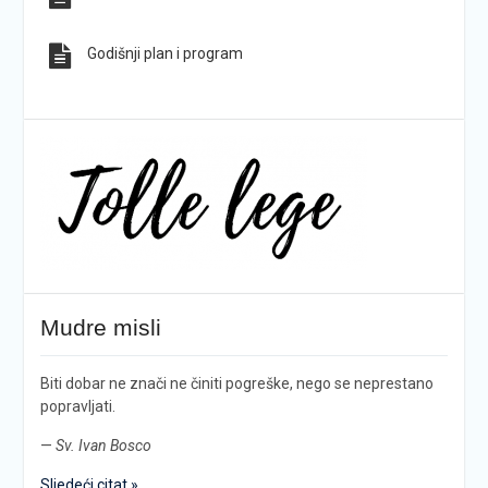
Godišnji plan i program
Mudre misli
Biti dobar ne znači ne činiti pogreške, nego se neprestano
popravljati.
—
Sv. Ivan Bosco
Sljedeći citat »