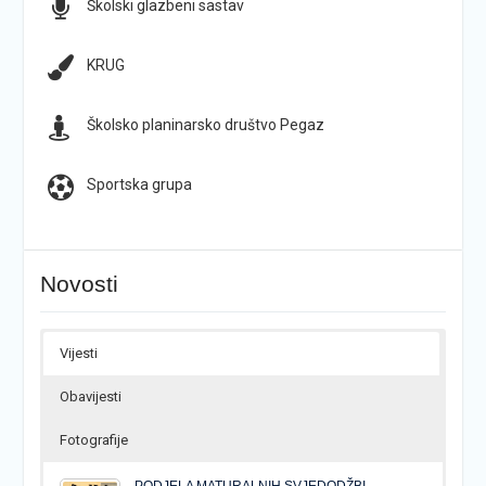
Školski glazbeni sastav
KRUG
Školsko planinarsko društvo Pegaz
Sportska grupa
Novosti
Vijesti
Obavijesti
Fotografije
PODJELA MATURALNIH SVJEDODŽBI