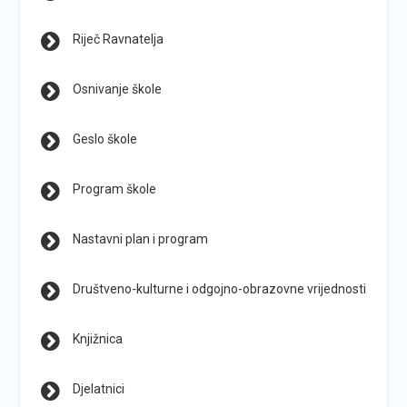
Riječ Ravnatelja
Osnivanje škole
Geslo škole
Program škole
Nastavni plan i program
Društveno-kulturne i odgojno-obrazovne vrijednosti
Knjižnica
Djelatnici