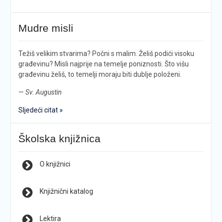
Mudre misli
Težiš velikim stvarima? Počni s malim. Želiš podići visoku
građevinu? Misli najprije na temelje poniznosti. Što višu
građevinu želiš, to temelji moraju biti dublje položeni.
—
Sv. Augustin
Sljedeći citat »
Školska knjižnica
O knjižnici
Knjižnični katalog
Lektira