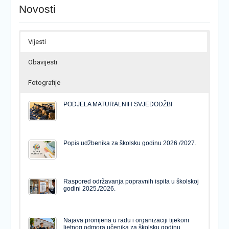
Novosti
Vijesti
Obavijesti
Fotografije
PODJELA MATURALNIH SVJEDODŽBI
Popis udžbenika za školsku godinu 2026./2027.
Raspored održavanja popravnih ispita u školskoj
godini 2025./2026.
Najava promjena u radu i organizaciji tijekom
ljetnog odmora učenika za školsku godinu