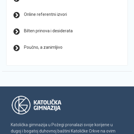
Online referentni izvori
Bilten prinova i desiderata
Poučno, a zanimljivo
Katolička gimnazija u Požegi pronalazi svoje korijene u
dugoj i bogatoj duhovnoj baštini Katoličke Crkve na ovim