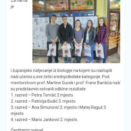
Za nama
je
i županijsko natjecanje iz biologije na kojem su nastupili
naši učenici u sve četiri srednjoškolske kategorije. Pod
mentorstvom prof. Martine Gucek i prof. Frane Barišića naši
su predstavnici ostvarili odlične rezultate:
1. razred – Petra Tomšić 2 mjesto
2. razred – Patricija Budić 3. mjesto
3. razred – Ana Šimunović 2. mjesto i Matej Raguž 3.
mjesto
4. razred – Mario Janković 2. mjesto.
Čestitamo svima!