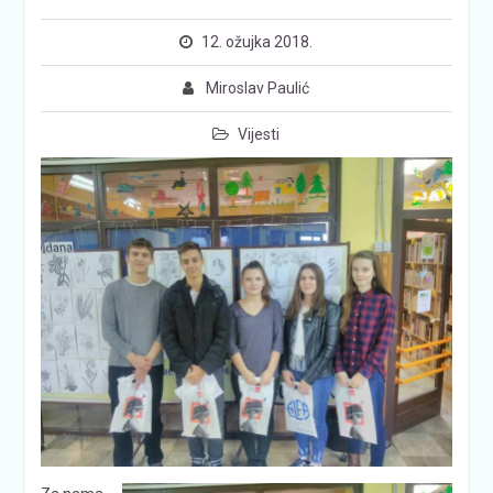
12. ožujka 2018.
Miroslav Paulić
Vijesti