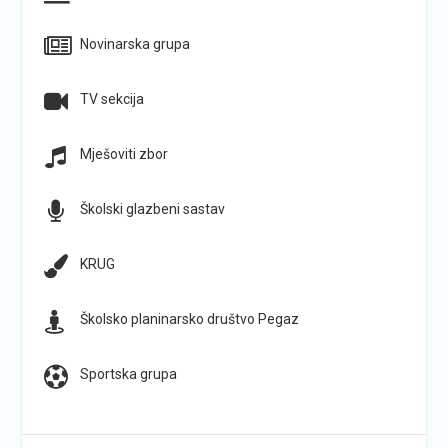
Novinarska grupa
TV sekcija
Mješoviti zbor
Školski glazbeni sastav
KRUG
Školsko planinarsko društvo Pegaz
Sportska grupa