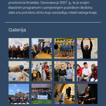
prostorima Hrvatske. Osnovana je 2007. g., te je svojim
klasičnim programom i usmjerenjem požeškom školstvu
dala onu potrebnu širinu koju zavrjeđuju mladi našega kraja.
Galerija