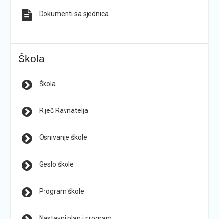
Dokumenti sa sjednica
Škola
Škola
Riječ Ravnatelja
Osnivanje škole
Geslo škole
Program škole
Nastavni plan i program