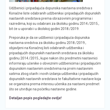
Udžbenici i pripadajuća dopunska nastavna sredstva s
Konačne liste odabranih udžbenika i pripadajućih dopunskih
nastavnih sredstava prema obrazovnim programima i
razredima, koji su odabrani za školsku godinu 2014./2015.,
bit će u uporabi i u školskoj godini 2018./2019.
Preporuka je da se udžbenici i pripadajuća dopunska
nastavna sredstva za školsku godinu 2018./2019.,
objavljeni na Konačnoj listi odabranih udžbenika i
pripadajućih dopunskih nastavnih sredstava za školsku
godinu 2014./2015., kupe nakon što predmetni nastavnici
informiraju učenike o obveznim udžbenicima i pripadajućim
dopunskim nastavnim sredstvima na prvim nastavnim
satima zbog starih i novih izdanja udžbenika i pripadajućih
dopunskih nastavnih sredstava te fakultativne nastave koja
se organizira prema interesu učenika za nastavni predmet
što se utvrđuje na početku nastavne godine.
Detaljan popis pogledajte ovdje!