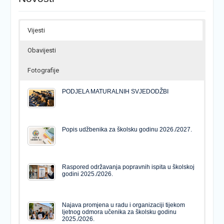
Vijesti
Obavijesti
Fotografije
PODJELA MATURALNIH SVJEDODŽBI
Popis udžbenika za školsku godinu 2026./2027.
Raspored održavanja popravnih ispita u školskoj
godini 2025./2026.
Najava promjena u radu i organizaciji tijekom
ljetnog odmora učenika za školsku godinu
2025./2026.