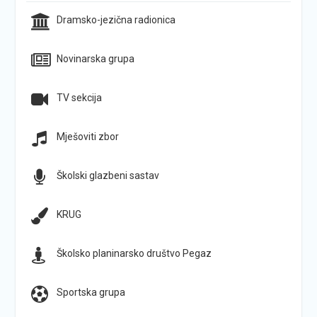
Dramsko-jezična radionica
Novinarska grupa
TV sekcija
Mješoviti zbor
Školski glazbeni sastav
KRUG
Školsko planinarsko društvo Pegaz
Sportska grupa