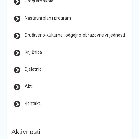
Program škole
Nastavni plan i program
Društveno-kulturne i odgojno-obrazovne vrijednosti
Knjižnica
Djelatnici
Akti
Kontakt
Aktivnosti