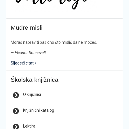
Mudre misli
Moraš napraviti baš ono što misliš da ne možeš.
—
Eleanor Roosevelt
Sljedeći citat »
Školska knjižnica
O knjižnici
Knjižnični katalog
Lektira