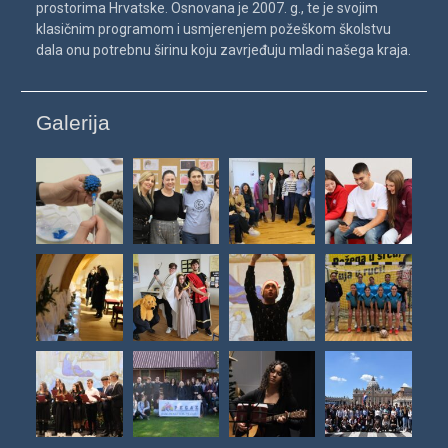
prostorima Hrvatske. Osnovana je 2007. g., te je svojim
klasičnim programom i usmjerenjem požeškom školstvu
dala onu potrebnu širinu koju zavrjeđuju mladi našega kraja.
Galerija