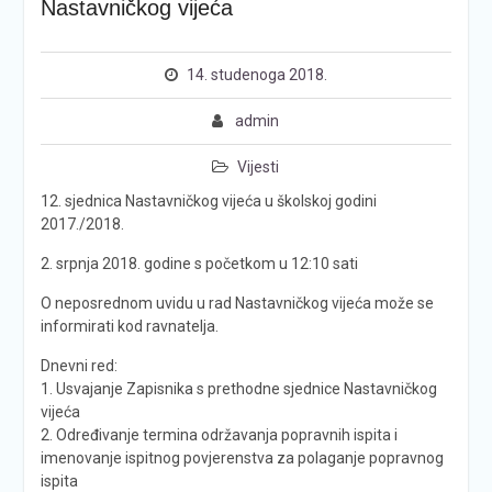
Nastavničkog vijeća
14. studenoga 2018.
admin
Vijesti
12. sjednica Nastavničkog vijeća u školskoj godini
2017./2018.
2. srpnja 2018. godine s početkom u 12:10 sati
O neposrednom uvidu u rad Nastavničkog vijeća može se
informirati kod ravnatelja.
Dnevni red:
1. Usvajanje Zapisnika s prethodne sjednice Nastavničkog
vijeća
2. Određivanje termina održavanja popravnih ispita i
imenovanje ispitnog povjerenstva za polaganje popravnog
ispita