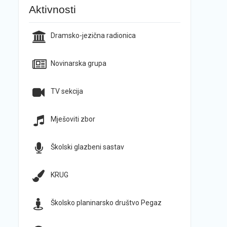
Aktivnosti
Dramsko-jezična radionica
Novinarska grupa
TV sekcija
Mješoviti zbor
Školski glazbeni sastav
KRUG
Školsko planinarsko društvo Pegaz