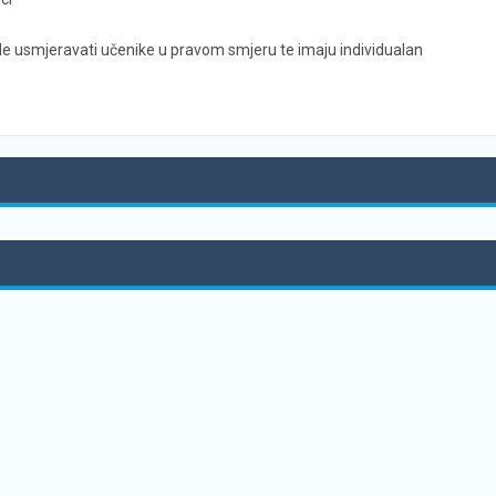
ude usmjeravati učenike u pravom smjeru te imaju individualan