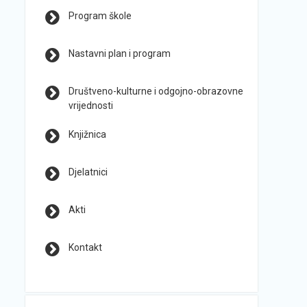
Program škole
Nastavni plan i program
Društveno-kulturne i odgojno-obrazovne
vrijednosti
Knjižnica
Djelatnici
Akti
Kontakt