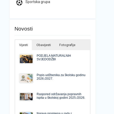
Sportska grupa
Novosti
Vijesti
Obavijesti
Fotografije
PODJELA MATURALNIH
SVJEDODŽBI
Popis udžbenika za školsku godinu
2026./2027.
Raspored održavanja popravnih
ispita u školskoj godini 2025./2026.
Najava promjena u radu i