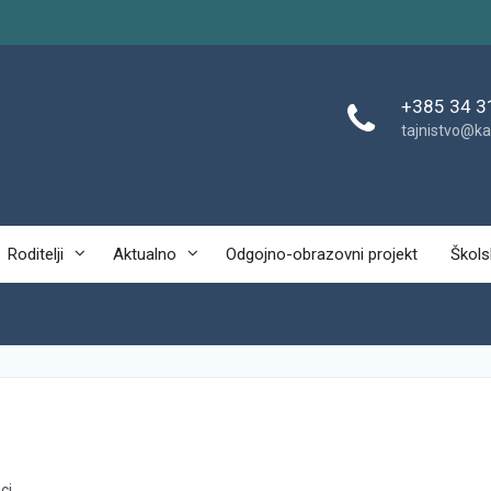
+385 34 3
tajnistvo@ka
Roditelji
Aktualno
Odgojno-obrazovni projekt
Škols
ci