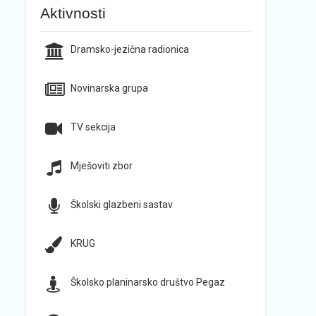
Aktivnosti
Dramsko-jezična radionica
Novinarska grupa
TV sekcija
Mješoviti zbor
Školski glazbeni sastav
KRUG
Školsko planinarsko društvo Pegaz