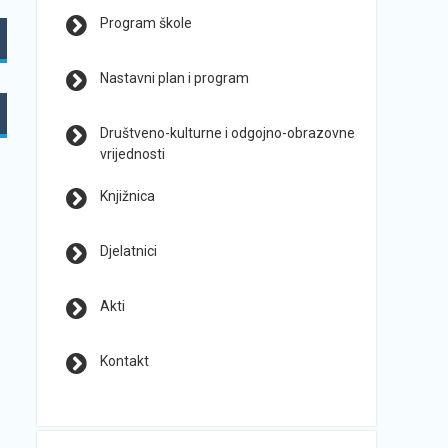
Program škole
Nastavni plan i program
Društveno-kulturne i odgojno-obrazovne
vrijednosti
Knjižnica
Djelatnici
Akti
Kontakt