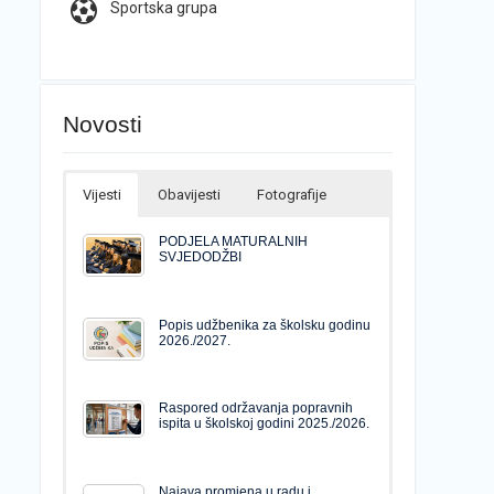
Sportska grupa
Novosti
Vijesti
Obavijesti
Fotografije
PODJELA MATURALNIH
SVJEDODŽBI
Popis udžbenika za školsku godinu
2026./2027.
Raspored održavanja popravnih
ispita u školskoj godini 2025./2026.
Najava promjena u radu i