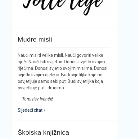
Mudre misli
Nauči misliti velike misli. Nauči govoriti velike
riječi. Nauči biti svijetao. Donosi svjetlo svojim
riječima. Donosi svjetlo svojim mislima. Donosi
svjetlo svojim djelima. Budi svjetiljka koje ne
osvjetljuje samo sebi put. Budi svjetiljka koja
osvjetljuje put i drugima.
—
Tomislav Ivančić
Sljedeći citat »
Školska knjižnica