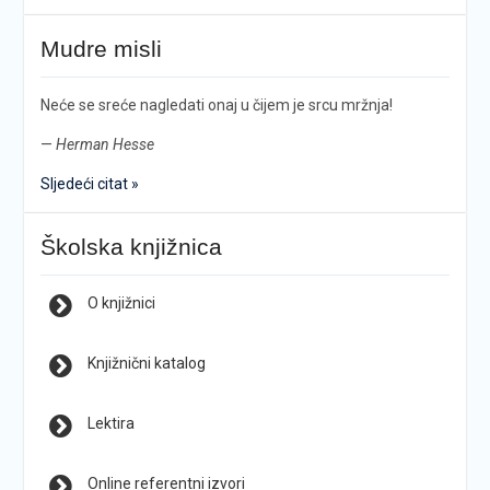
Mudre misli
Neće se sreće nagledati onaj u čijem je srcu mržnja!
—
Herman Hesse
Sljedeći citat »
Školska knjižnica
O knjižnici
Knjižnični katalog
Lektira
Online referentni izvori