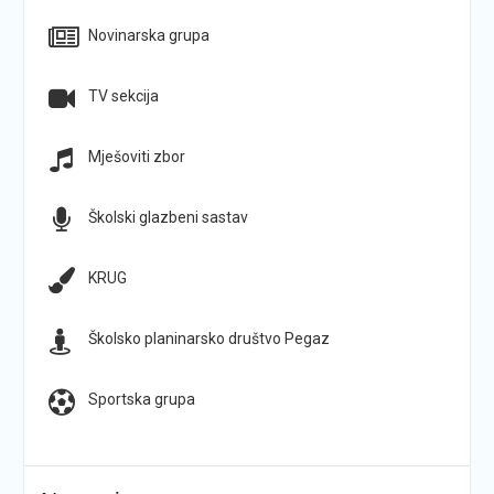
Novinarska grupa
TV sekcija
Mješoviti zbor
Školski glazbeni sastav
KRUG
Školsko planinarsko društvo Pegaz
Sportska grupa