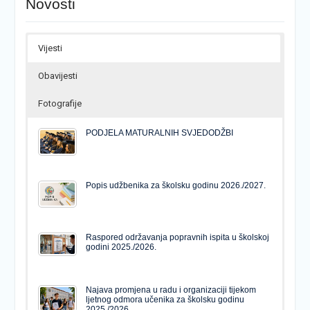
Novosti
Vijesti
Obavijesti
Fotografije
PODJELA MATURALNIH SVJEDODŽBI
Popis udžbenika za školsku godinu 2026./2027.
Raspored održavanja popravnih ispita u školskoj
godini 2025./2026.
Najava promjena u radu i organizaciji tijekom
ljetnog odmora učenika za školsku godinu
2025./2026.