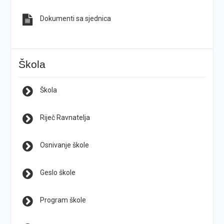
Dokumenti sa sjednica
Škola
Škola
Riječ Ravnatelja
Osnivanje škole
Geslo škole
Program škole