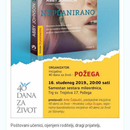
Poštovani učenici, cijenjeni roditelji, dragi prijatelji,