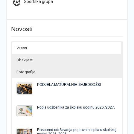
Sportska grupa
Novosti
Vijesti
Obavijesti
Fotografije
PODJELA MATURALNIH SVJEDODŽBI
Popis udžbenika za školsku godinu 2026./2027.
Raspored održavanja popravnih ispita u školskoj
godini 2025./2026.