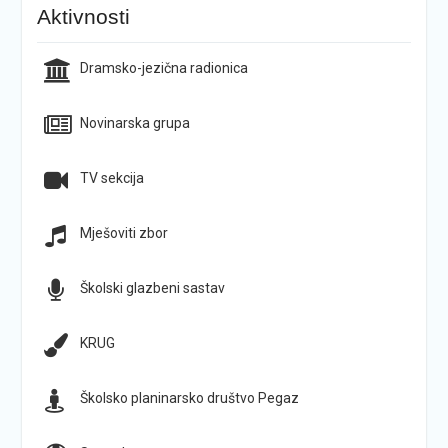
Aktivnosti
Dramsko-jezična radionica
Novinarska grupa
TV sekcija
Mješoviti zbor
Školski glazbeni sastav
KRUG
Školsko planinarsko društvo Pegaz