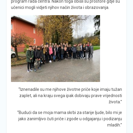
program rada centra. Nakon toga obišli su prostore gdje su
učenici mogli vidjeti njihov način života i obrazovanja.
“Iznenadile su me njihove životne priče koje imaju tužan
zaplet, ali na kraju svega ipak dobivaju prave vrijednosti
života.”
“Budući da se moja mama skrbi za starije ljude, bilo mi je
jako zanimljivo čuti priče i zgode u odgajanju i podizanju
mladih.”