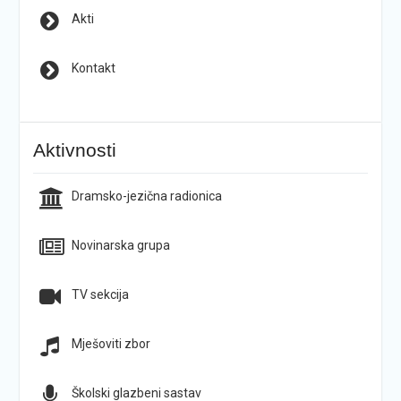
Akti
Kontakt
Aktivnosti
Dramsko-jezična radionica
Novinarska grupa
TV sekcija
Mješoviti zbor
Školski glazbeni sastav