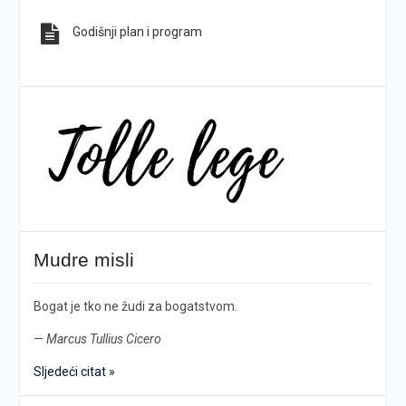
Godišnji plan i program
Mudre misli
Bogat je tko ne žudi za bogatstvom.
—
Marcus Tullius Cicero
Sljedeći citat »