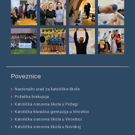
Poveznice
Nacionalni ured za katoličke škole
Požeška biskupija
Katolička osnovna škola u Požegi
Katolička klasična gimnazija u Virovitici
Katolička osnovna škola u Virovitici
Katolička osnovna škola u Novskoj