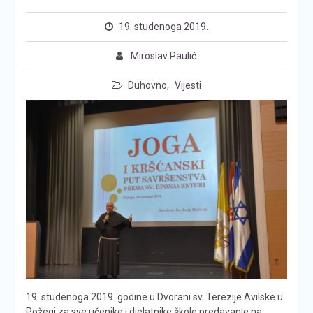
19. studenoga 2019.
Miroslav Paulić
Duhovno
,
Vijesti
19. studenoga 2019. godine u Dvorani sv. Terezije Avilske u
Požegi za sve učenike i djelatnike škole predavanje na