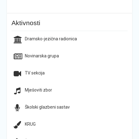
Aktivnosti
Dramsko-jezična radionica
Novinarska grupa
TV sekcija
Mješoviti zbor
Školski glazbeni sastav
KRUG