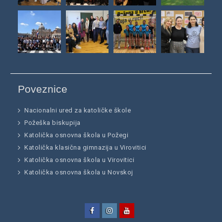
Poveznice
Nacionalni ured za katoličke škole
Požeška biskupija
Katolička osnovna škola u Požegi
Katolička klasična gimnazija u Virovitici
Katolička osnovna škola u Virovitici
Katolička osnovna škola u Novskoj