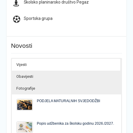
Školsko planinarsko društvo Pegaz
Sportska grupa
Novosti
Vijesti
Obavijesti
Fotografije
PODJELA MATURALNIH SVJEDODŽBI
Popis udžbenika za školsku godinu 2026./2027.