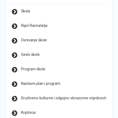
Škola
Riječ Ravnatelja
Osnivanje škole
Geslo škole
Program škole
Nastavni plan i program
Društveno-kulturne i odgojno-obrazovne vrijednosti
Knjižnica