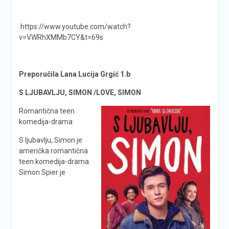
https://www.youtube.com/watch?
v=VWRhXMMb7CY&t=69s
Preporučila Lana Lucija Grgić 1.b
S LJUBAVLJU, SIMON /LOVE, SIMON
Romantična teen
komedija-drama
S ljubavlju, Simon je
američka romantična
teen komedija-drama.
Simon Spier je