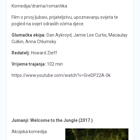
Komedija/drama/romantika
Film o prvoj ljubavi, prijateljstvu, upoznavanju svijeta te
pogled na svijet odraslih očima djece.
Glumačka ekipa:
Dan Aykroyd, Jamie Lee Curtis, Macaulay
Culkin, Anna Chlumsky
Redatelj:
Howard Zieff
Vrijeme trajanja:
102 min
https://www.youtube.com/watch?v=GreDP22A-0k
Jumanji: Welcome to the Jungle (2017.)
Akcijska komedija