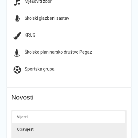
Mješoviti zbor
Školski glazbeni sastav
KRUG
Školsko planinarsko društvo Pegaz
Sportska grupa
Novosti
Vijesti
Obavijesti