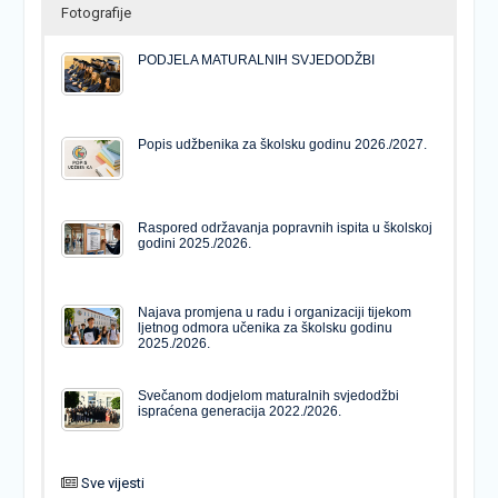
Fotografije
PODJELA MATURALNIH SVJEDODŽBI
Popis udžbenika za školsku godinu 2026./2027.
Raspored održavanja popravnih ispita u školskoj
godini 2025./2026.
Najava promjena u radu i organizaciji tijekom
ljetnog odmora učenika za školsku godinu
2025./2026.
Svečanom dodjelom maturalnih svjedodžbi
ispraćena generacija 2022./2026.
Sve vijesti