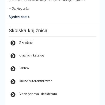
—
Sv. Augustin
Sljedeći citat »
Školska knjižnica
O knjižnici
Knjižnični katalog
Lektira
Online referentni izvori
Bilten prinova i desiderata