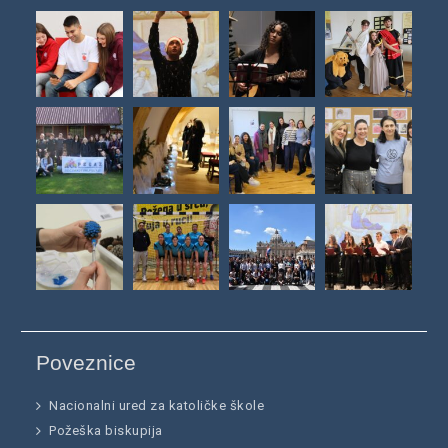
Poveznice
Nacionalni ured za katoličke škole
Požeška biskupija