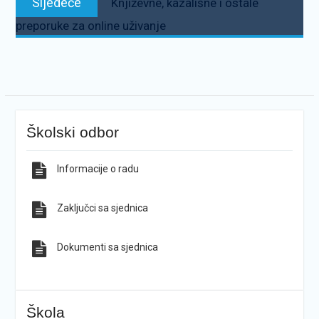
Sljedeće
Književne, kazališne i ostale
preporuke za online uživanje
Školski odbor
Informacije o radu
Zaključci sa sjednica
Dokumenti sa sjednica
Škola