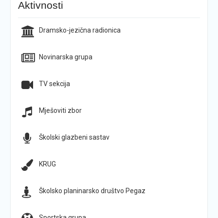
Aktivnosti
Dramsko-jezična radionica
Novinarska grupa
TV sekcija
Mješoviti zbor
Školski glazbeni sastav
KRUG
Školsko planinarsko društvo Pegaz
Sportska grupa