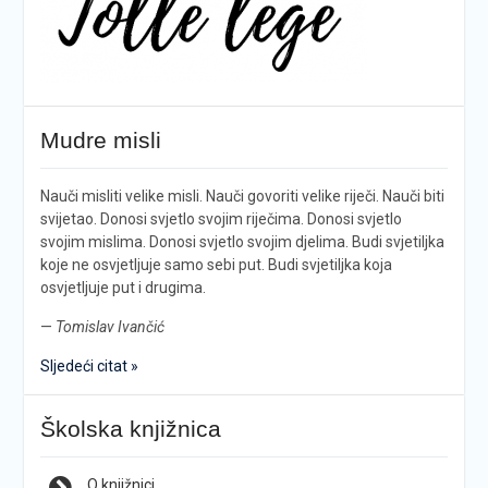
Mudre misli
Nauči misliti velike misli. Nauči govoriti velike riječi. Nauči biti
svijetao. Donosi svjetlo svojim riječima. Donosi svjetlo
svojim mislima. Donosi svjetlo svojim djelima. Budi svjetiljka
koje ne osvjetljuje samo sebi put. Budi svjetiljka koja
osvjetljuje put i drugima.
—
Tomislav Ivančić
Sljedeći citat »
Školska knjižnica
O knjižnici