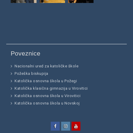
Poveznice
Nacionalni ured za katoličke škole
Požeška biskupija
Katolička osnovna škola u Požegi
Katolička klasična gimnazija u Virovitici
Katolička osnovna škola u Virovitici
Katolička osnovna škola u Novskoj