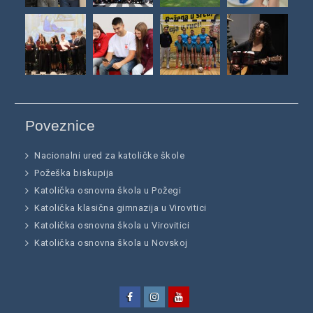
Poveznice
Nacionalni ured za katoličke škole
Požeška biskupija
Katolička osnovna škola u Požegi
Katolička klasična gimnazija u Virovitici
Katolička osnovna škola u Virovitici
Katolička osnovna škola u Novskoj