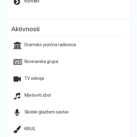
Kontakt
Aktivnosti
Dramsko-jezična radionica
Novinarska grupa
TV sekcija
Mješoviti zbor
Školski glazbeni sastav
KRUG