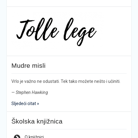
Mudre misli
Vrlo je važno ne odustati. Tek tako možete nešto i učiniti.
—
Stephen Hawking
Sljedeći citat »
Školska knjižnica
O knjižnici