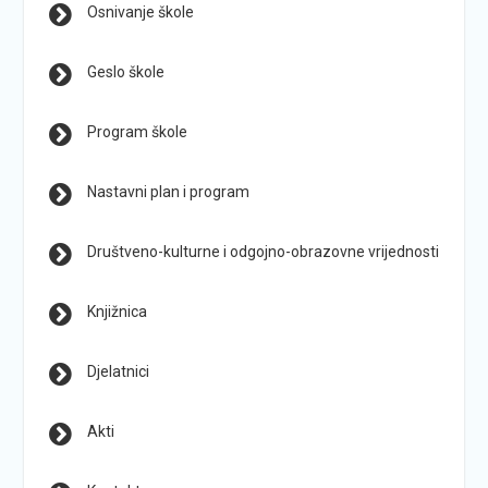
Osnivanje škole
Geslo škole
Program škole
Nastavni plan i program
Društveno-kulturne i odgojno-obrazovne vrijednosti
Knjižnica
Djelatnici
Akti