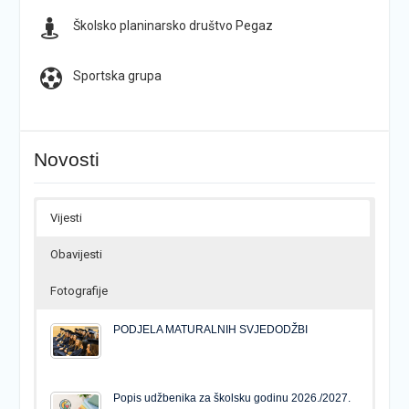
Školsko planinarsko društvo Pegaz
Sportska grupa
Novosti
Vijesti
Obavijesti
Fotografije
PODJELA MATURALNIH SVJEDODŽBI
Popis udžbenika za školsku godinu 2026./2027.