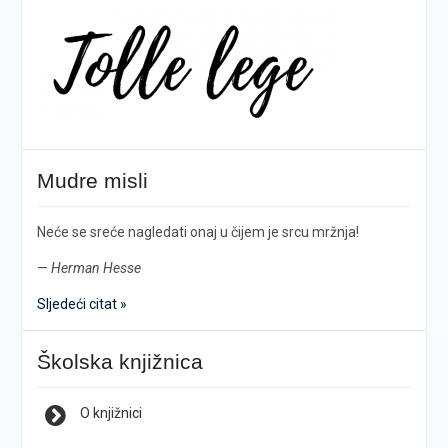
Mudre misli
Neće se sreće nagledati onaj u čijem je srcu mržnja!
—
Herman Hesse
Sljedeći citat »
Školska knjižnica
O knjižnici