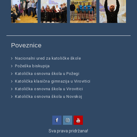
Poveznice
Nacionalni ured za katoličke škole
Požeška biskupija
Katolička osnovna škola u Požegi
Katolička klasična gimnazija u Virovitici
Katolička osnovna škola u Virovitici
Katolička osnovna škola u Novskoj
Facebook
Instagram
YouTube
Sva prava pridržana!