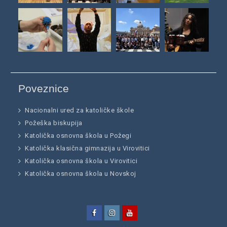
Poveznice
Nacionalni ured za katoličke škole
Požeška biskupija
Katolička osnovna škola u Požegi
Katolička klasična gimnazija u Virovitici
Katolička osnovna škola u Virovitici
Katolička osnovna škola u Novskoj
Facebook
Instagram
YouTube