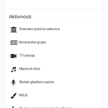
Aktivnosti
Dramsko-jezična radionica
Novinarska grupa
TV sekcija
Mješoviti zbor
Školski glazbeni sastav
KRUG