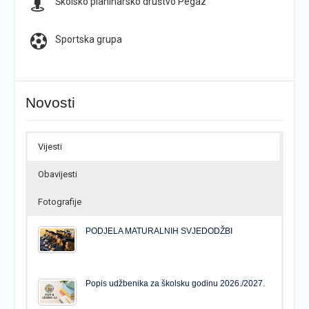
Školsko planinarsko društvo Pegaz
Sportska grupa
Novosti
Vijesti
Obavijesti
Fotografije
PODJELA MATURALNIH SVJEDODŽBI
Popis udžbenika za školsku godinu 2026./2027.