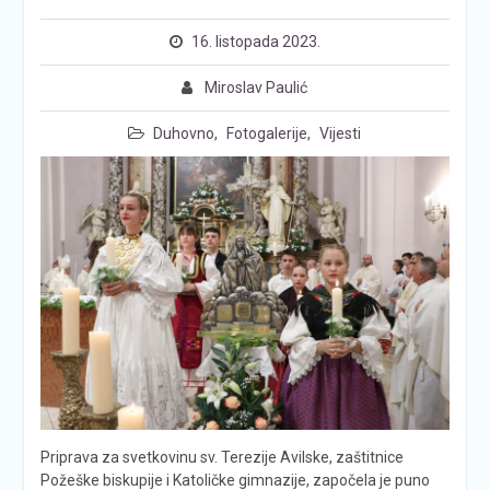
16. listopada 2023.
Miroslav Paulić
Duhovno
,
Fotogalerije
,
Vijesti
Priprava za svetkovinu sv. Terezije Avilske, zaštitnice
Požeške biskupije i Katoličke gimnazije, započela je puno