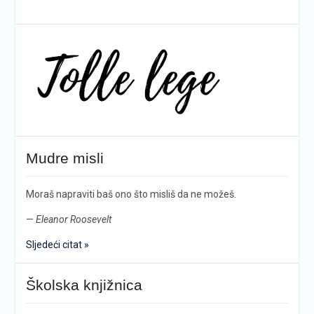
Mudre misli
Moraš napraviti baš ono što misliš da ne možeš.
—
Eleanor Roosevelt
Sljedeći citat »
Školska knjižnica