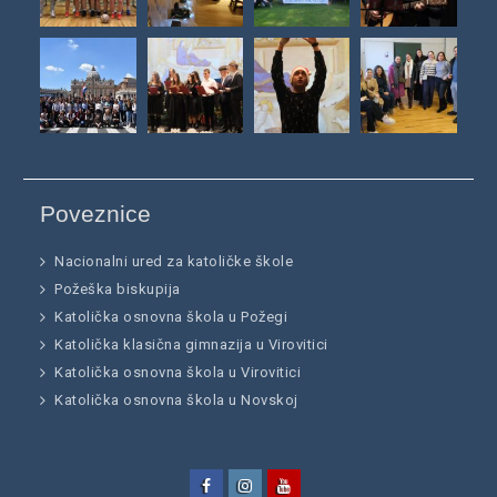
Poveznice
Nacionalni ured za katoličke škole
Požeška biskupija
Katolička osnovna škola u Požegi
Katolička klasična gimnazija u Virovitici
Katolička osnovna škola u Virovitici
Katolička osnovna škola u Novskoj