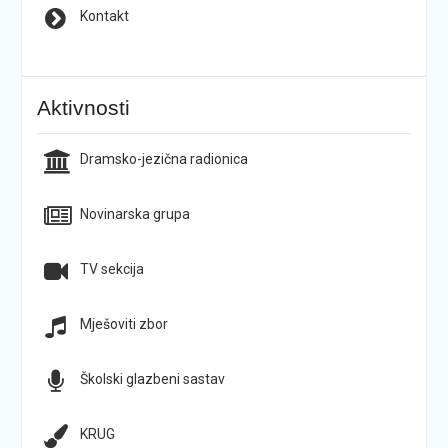
Kontakt
Aktivnosti
Dramsko-jezična radionica
Novinarska grupa
TV sekcija
Mješoviti zbor
Školski glazbeni sastav
KRUG