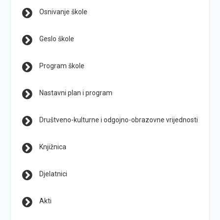
Osnivanje škole
Geslo škole
Program škole
Nastavni plan i program
Društveno-kulturne i odgojno-obrazovne vrijednosti
Knjižnica
Djelatnici
Akti