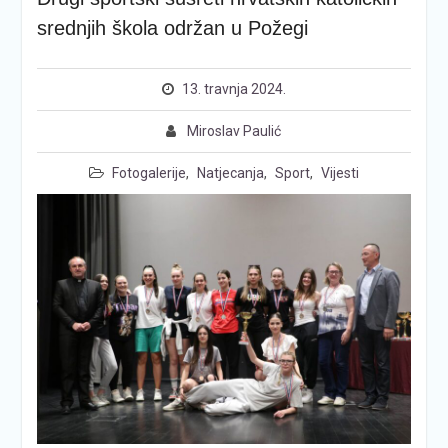
srednjih škola održan u Požegi
13. travnja 2024.
Miroslav Paulić
Fotogalerije
,
Natjecanja
,
Sport
,
Vijesti