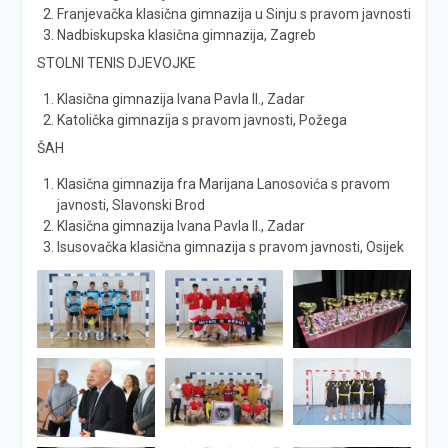
Franjevačka klasična gimnazija u Sinju s pravom javnosti
Nadbiskupska klasična gimnazija, Zagreb
STOLNI TENIS DJEVOJKE
Klasična gimnazija Ivana Pavla II., Zadar
Katolička gimnazija s pravom javnosti, Požega
ŠAH
Klasična gimnazija fra Marijana Lanosovića s pravom
javnosti, Slavonski Brod
Klasična gimnazija Ivana Pavla II., Zadar
Isusovačka klasična gimnazija s pravom javnosti, Osijek