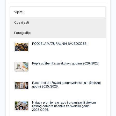
Vijesti
Obavijesti
Fotografije
PODJELA MATURALNIH SVJEDODŽBI
Popis udžbenika za školsku godinu 2026./2027.
Raspored održavanja popravnih ispita u školskoj
godini 2025./2026.
Najava promjena u radu i organizaciji tijekom
ljetnog odmora učenika za školsku godinu
2025./2026.