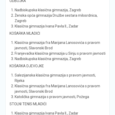
ODBOJKA
Nadbiskupska klasična gimnazija, Zagreb
Ženska opća gimnazija Družbe sestara milosrdnica,
Zagreb
Klasična gimnazija Ivana Pavla II., Zadar
KOŠARKA MLADIĆI
Klasična gimnazija fra Marijana Lanosovića s pravom
javnosti, Slavonski Brod
Franjevačka klasična gimnazija u Sinju s pravom javnosti
Nadbiskupska klasična gimnazija, Zagreb
KOŠARKA DJEVOJKE
Salezijanska klasična gimnazija s pravom javnosti,
Rijeka
Klasična gimnazija fra Marijana Lanosovića s pravom
javnosti, Slavonski Brod
Katolička gimnazija s pravom javnosti, Požega
STOLNI TENIS MLADIĆI
Klasična gimnazija Ivana Pavla II., Zadar