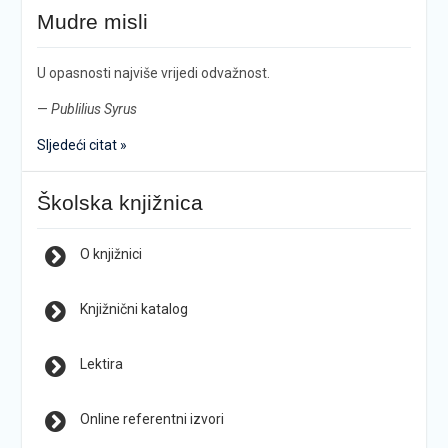
Mudre misli
U opasnosti najviše vrijedi odvažnost.
—
Publilius Syrus
Sljedeći citat »
Školska knjižnica
O knjižnici
Knjižnični katalog
Lektira
Online referentni izvori