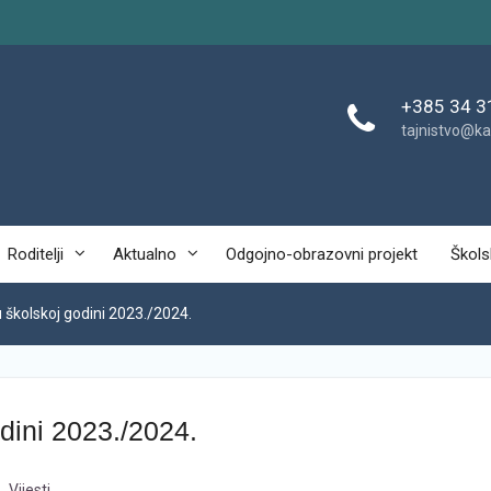
+385 34 3
tajnistvo@ka
Roditelji
Aktualno
Odgojno-obrazovni projekt
Škols
školskoj godini 2023./2024.
ini 2023./2024.
,
Vijesti