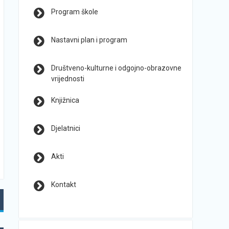
Program škole
Nastavni plan i program
Društveno-kulturne i odgojno-obrazovne
vrijednosti
Knjižnica
Djelatnici
Akti
Kontakt