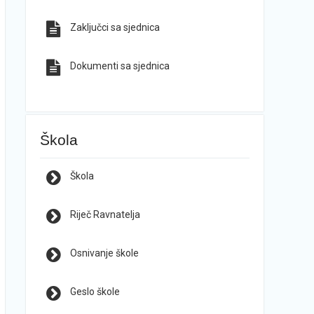
Zaključci sa sjednica
Dokumenti sa sjednica
Škola
Škola
Riječ Ravnatelja
Osnivanje škole
Geslo škole