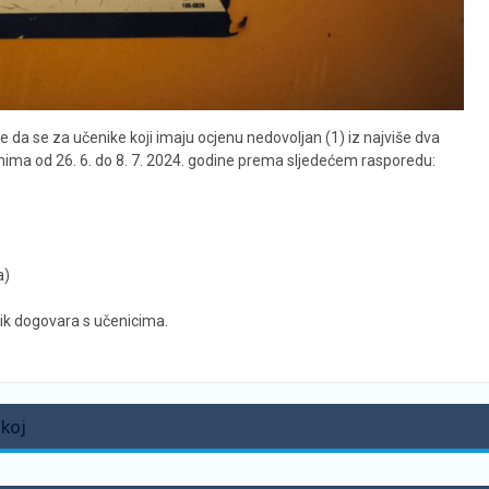
je da se za učenike koji imaju ocjenu nedovoljan (1) iz najviše dva
ima od 26. 6. do 8. 7. 2024. godine prema sljedećem rasporedu:
a)
k dogovara s učenicima.
okoj