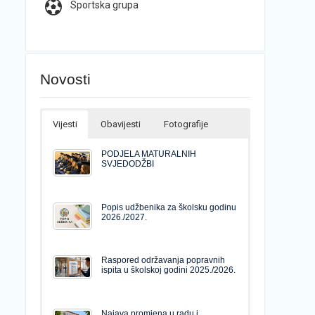
Sportska grupa
Novosti
Vijesti
Obavijesti
Fotografije
PODJELA MATURALNIH
SVJEDODŽBI
Popis udžbenika za školsku godinu
2026./2027.
Raspored održavanja popravnih
ispita u školskoj godini 2025./2026.
Najava promjena u radu i