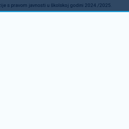
zije s pravom javnosti u školskoj godini 2024./2025.