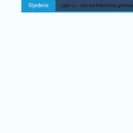
Sljedeće:
Sljedeće
Upis u I. razred Katoličke gimna