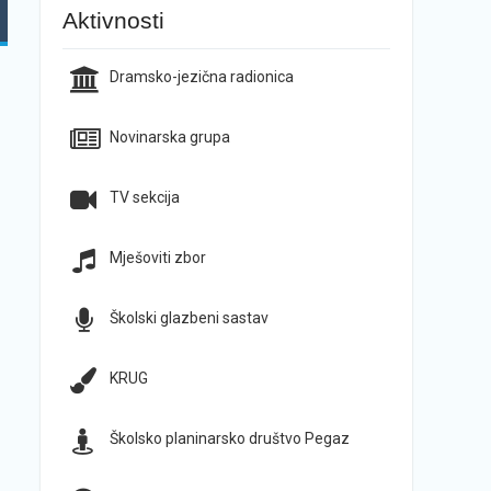
Aktivnosti
Dramsko-jezična radionica
Novinarska grupa
TV sekcija
Mješoviti zbor
Školski glazbeni sastav
KRUG
Školsko planinarsko društvo Pegaz