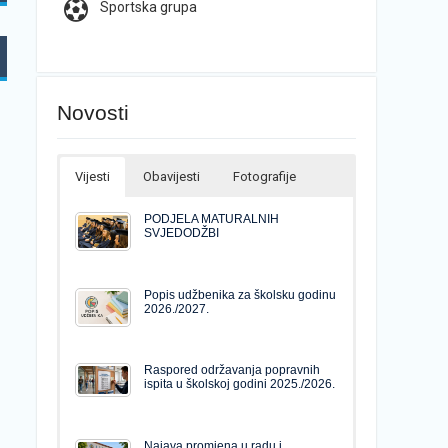
Sportska grupa
Novosti
Vijesti
Obavijesti
Fotografije
PODJELA MATURALNIH
SVJEDODŽBI
Popis udžbenika za školsku godinu
2026./2027.
Raspored održavanja popravnih
ispita u školskoj godini 2025./2026.
Najava promjena u radu i