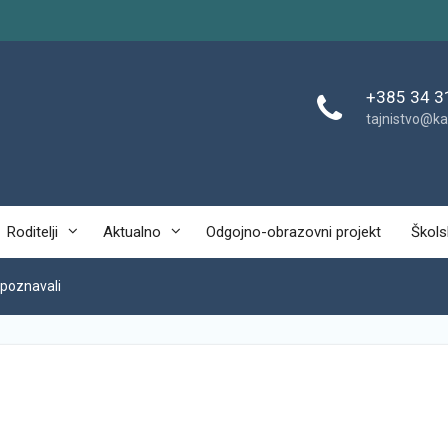
+385 34 3
tajnistvo@ka
Roditelji
Aktualno
Odgojno-obrazovni projekt
Škols
 poznavali