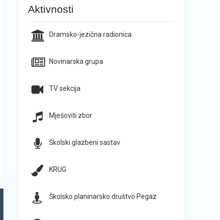
Aktivnosti
Dramsko-jezična radionica
Novinarska grupa
TV sekcija
Mješoviti zbor
Školski glazbeni sastav
KRUG
Školsko planinarsko društvo Pegaz