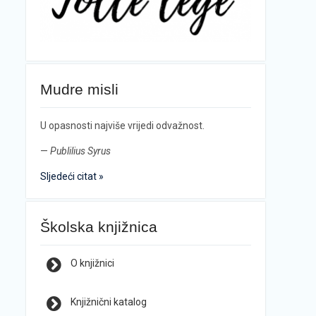
Mudre misli
U opasnosti najviše vrijedi odvažnost.
—
Publilius Syrus
Sljedeći citat »
Školska knjižnica
O knjižnici
Knjižnični katalog