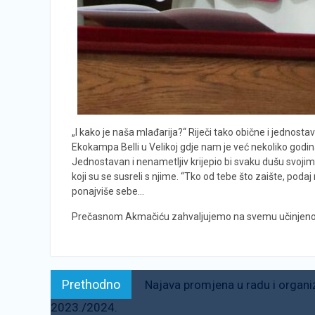
„I kako je naša mlađarija?“ Riječi tako obične i jednosta
Ekokampa Belli u Velikoj gdje nam je već nekoliko god
Jednostavan i nenametljiv krijepio bi svaku dušu svojim
koji su se susreli s njime. “Tko od tebe što zaište, pod
ponajviše sebe…
Prečasnom Akmačiću zahvaljujemo na svemu učinjenom, z
Navigacija
Prethodno:
Prethodno
Najava promjena u radu i organi
objava
2023./2024.