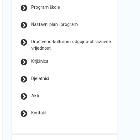
Program škole
Nastavni plan i program
Društveno-kulturne i odgojno-obrazovne
vrijednosti
Knjižnica
Djelatnici
Akti
Kontakt